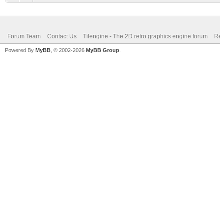
Forum Team
Contact Us
Tilengine - The 2D retro graphics engine forum
Re
Powered By
MyBB
, © 2002-2026
MyBB Group
.