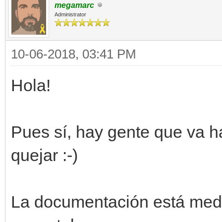
megamarc
Administrator
10-06-2018, 03:41 PM
Hola!
Pues sí, hay gente que va h
quejar :-)
La documentación está medi