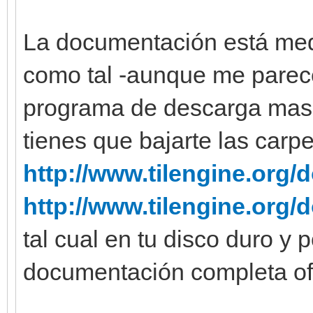
La documentación está med
como tal -aunque me parece
programa de descarga masi
tienes que bajarte las carp
http://www.tilengine.org/d
http://www.tilengine.org/
tal cual en tu disco duro y 
documentación completa off