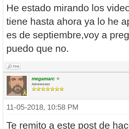
He estado mirando los video
tiene hasta ahora ya lo he ap
es de septiembre,voy a pregu
puedo que no.
Find
megamarc
Administrator
11-05-2018, 10:58 PM
Te remito a este post de ha