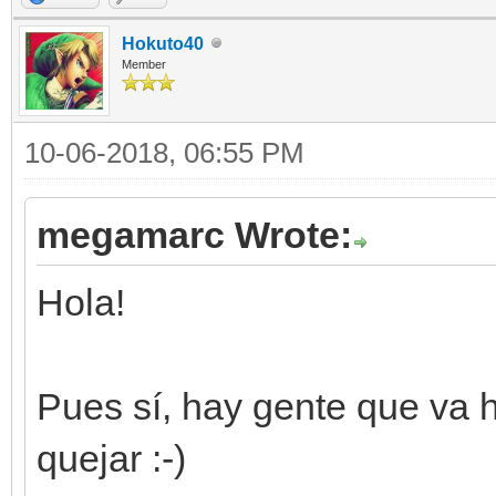
Hokuto40
Member
10-06-2018, 06:55 PM
megamarc Wrote:
Hola!
Pues sí, hay gente que va 
quejar :-)