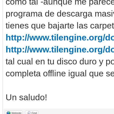
como tal -aunque me parece 
programa de descarga masiv
tienes que bajarte las carp
http://www.tilengine.org/d
http://www.tilengine.org/
tal cual en tu disco duro y
completa offline igual que s
Un saludo!
Website
Find