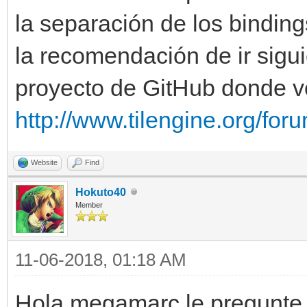
la separación de los bindin
la recomendación de ir sigu
proyecto de GitHub donde v
http://www.tilengine.org/fo
Website
Find
Hokuto40
Member
11-06-2018, 01:18 AM
Hola megamarc,le pregunte 