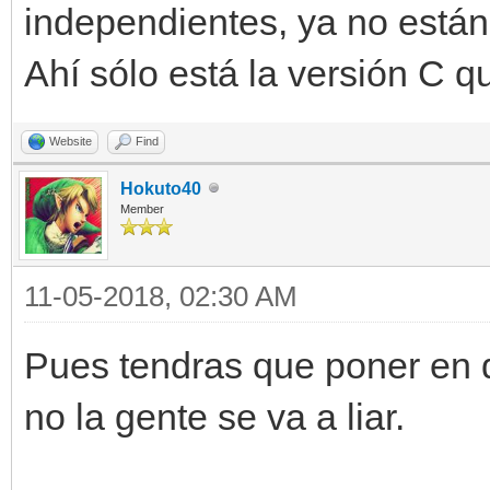
independientes, ya no están 
Ahí sólo está la versión C q
Website
Find
Hokuto40
Member
11-05-2018, 02:30 AM
Pues tendras que poner en d
no la gente se va a liar.