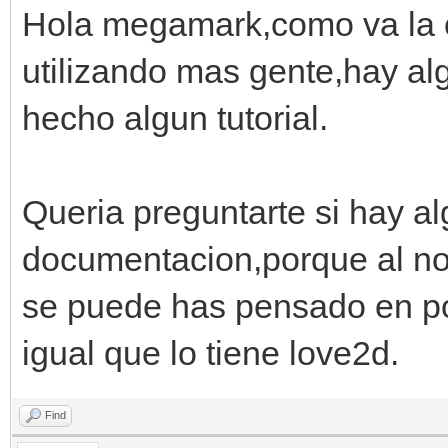
Hola megamark,como va la co
utilizando mas gente,hay al
hecho algun tutorial.
Queria preguntarte si hay a
documentacion,porque al no 
se puede has pensado en po
igual que lo tiene love2d.
Find