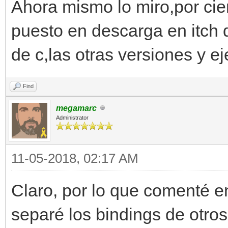
Ahora mismo lo miro,por cier
puesto en descarga en itch d
de c,las otras versiones y 
Find
megamarc
Administrator
11-05-2018, 02:17 AM
Claro, por lo que comenté e
separé los bindings de otro