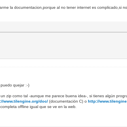
arme la documentacion,porque al no tener internet es complicado,si 
 puedo quejar :-)
un zip como tal -aunque me parece buena idea-, si tienes algún prog
://www.tilengine.org/doc/
(documentación C) o
http://www.tilengin
completa offline igual que se ve en la web.