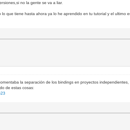
siones,si no la gente se va a liar.
lo que tiene hasta ahora ya lo he aprendido en tu tutorial y el ultimo e
comentaba la separación de los bindings en proyectos independientes, 
do de estas cosas:
623