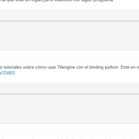
 tutoriales sobre cómo usar Tilengine con el binding python. Está en in
qa7D8E5