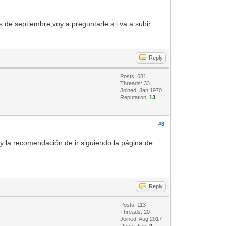
s de septiembre,voy a preguntarle s i va a subir
Reply
Posts: 681
Threads: 33
Joined: Jan 1970
Reputation:
13
#8
y la recomendación de ir siguiendo la página de
Reply
Posts: 113
Threads: 20
Joined: Aug 2017
Reputation:
0