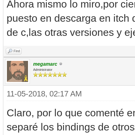
Ahora mismo lo miro,por cier
puesto en descarga en itch d
de c,las otras versiones y 
Find
megamarc
Administrator
11-05-2018, 02:17 AM
Claro, por lo que comenté e
separé los bindings de otro