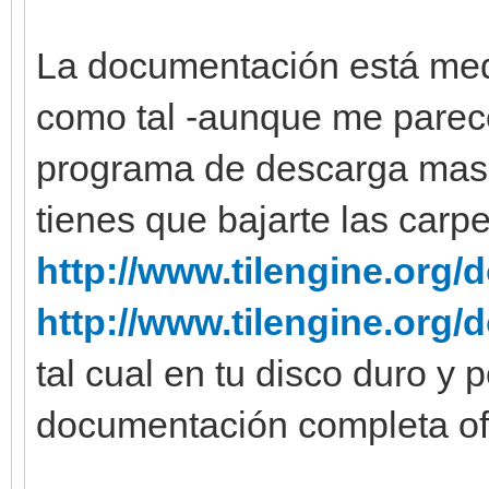
La documentación está med
como tal -aunque me parece
programa de descarga masi
tienes que bajarte las carp
http://www.tilengine.org/d
http://www.tilengine.org/
tal cual en tu disco duro y 
documentación completa off