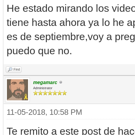
He estado mirando los video
tiene hasta ahora ya lo he ap
es de septiembre,voy a pregu
puedo que no.
Find
megamarc
Administrator
11-05-2018, 10:58 PM
Te remito a este post de ha