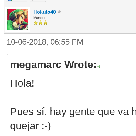
Hokuto40
Member
10-06-2018, 06:55 PM
megamarc Wrote:
Hola!
Pues sí, hay gente que va 
quejar :-)