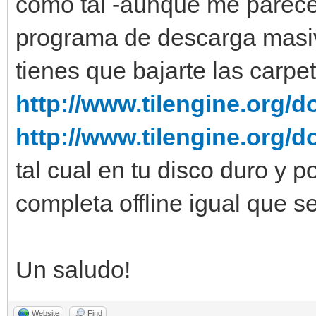
como tal -aunque me parece 
programa de descarga masiv
tienes que bajarte las carp
http://www.tilengine.org/d
http://www.tilengine.org/
tal cual en tu disco duro y
completa offline igual que s
Un saludo!
Website
Find