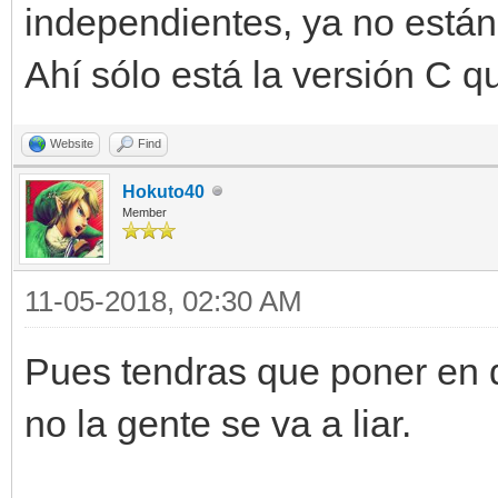
independientes, ya no están 
Ahí sólo está la versión C q
Website
Find
Hokuto40
Member
11-05-2018, 02:30 AM
Pues tendras que poner en d
no la gente se va a liar.