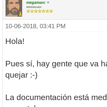
megamarc
Administrator
10-06-2018, 03:41 PM
Hola!
Pues sí, hay gente que va h
quejar :-)
La documentación está medi