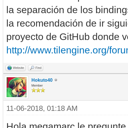
la separación de los bindin
la recomendación de ir sigu
proyecto de GitHub donde v
http://www.tilengine.org/fo
Website
Find
Hokuto40
Member
11-06-2018, 01:18 AM
Hola megamarc,le pregunte 