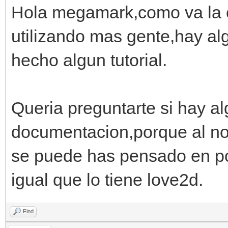
Hola megamark,como va la co
utilizando mas gente,hay al
hecho algun tutorial.
Queria preguntarte si hay a
documentacion,porque al no 
se puede has pensado en po
igual que lo tiene love2d.
Find