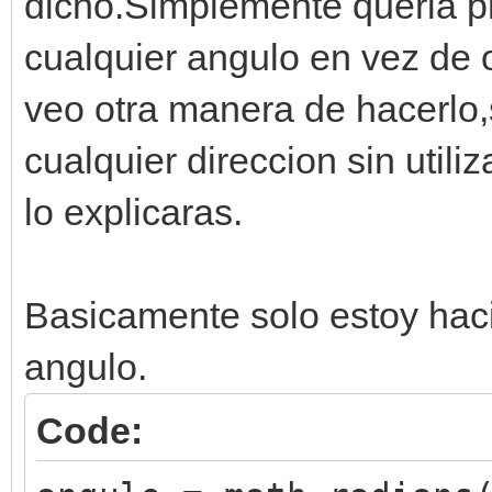
dicho.Simplemente queria pr
cualquier angulo en vez de 
veo otra manera de hacerlo,
cualquier direccion sin util
lo explicaras.
Basicamente solo estoy haci
angulo.
Code: