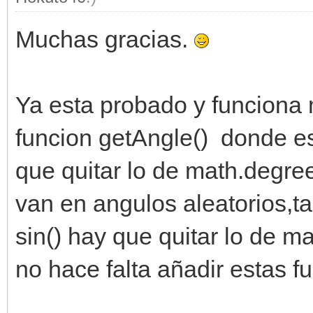
Muchas gracias.
Ya esta probado y funciona 
funcion getAngle() donde es
que quitar lo de math.degre
van en angulos aleatorios,t
sin() hay que quitar lo de 
no hace falta añadir estas 