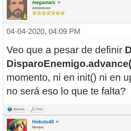
megamarc
Administrator
04-04-2020, 04:09 PM
Veo que a pesar de definir
D
DisparoEnemigo.advance(
momento, ni en init() ni en u
no será eso lo que te falta?
Website
Find
Hokuto40
Member