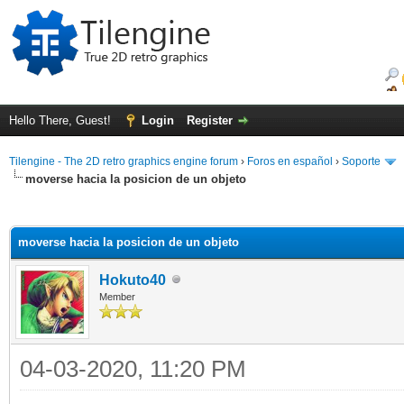
Hello There, Guest!
Login
Register
Tilengine - The 2D retro graphics engine forum
›
Foros en español
›
Soporte
moverse hacia la posicion de un objeto
ge
moverse hacia la posicion de un objeto
Hokuto40
Member
04-03-2020, 11:20 PM