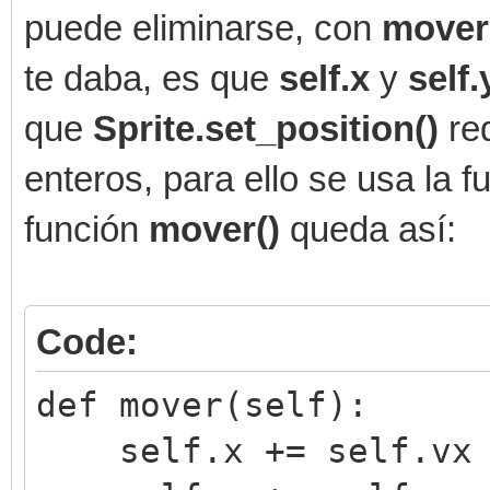
puede eliminarse, con
mover
te daba, es que
self.x
y
self
que
Sprite.set_position()
re
enteros, para ello se usa la 
función
mover()
queda así:
Code:
def mover(self):
self.x += self.vx