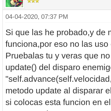
04-04-2020, 07:37 PM
Si que las he probado,y de
funciona,por eso no las uso
Pruebalas tu y veras que no
update() del disparo enemi
"self.advance(self.velocidad
metodo update al disparar e
si colocas esta funcion en el