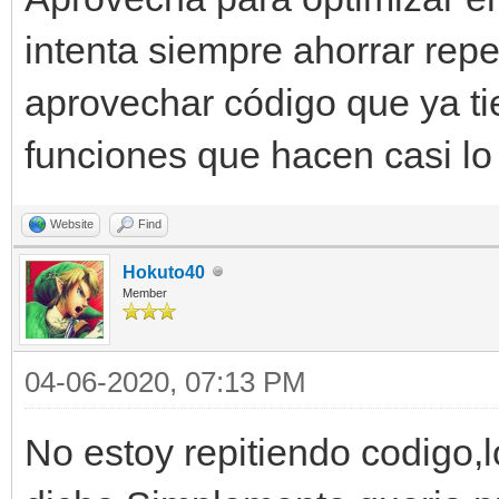
intenta siempre ahorrar repe
aprovechar código que ya t
funciones que hacen casi l
Website
Find
Hokuto40
Member
04-06-2020, 07:13 PM
No estoy repitiendo codigo,