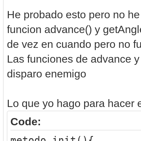
He probado esto pero no he
funcion advance() y getAngle(
de vez en cuando pero no f
Las funciones de advance y 
disparo enemigo
Lo que yo hago para hacer e
Code:
metodo init(){