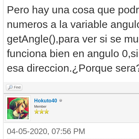
Pero hay una cosa que podri
numeros a la variable angul
getAngle(),para ver si se mu
funciona bien en angulo 0,s
esa direccion.¿Porque sera
Find
Hokuto40
Member
04-05-2020, 07:56 PM