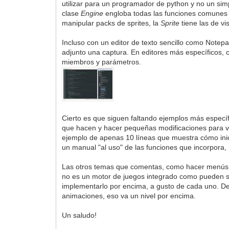
utilizar para un programador de python y no un simp
clase
Engine
engloba todas las funciones comunes de
manipular packs de sprites, la
Sprite
tiene las de vi
Incluso con un editor de texto sencillo como Notepa
adjunto una captura. En editores más específicos,
miembros y parámetros.
Cierto es que siguen faltando ejemplos más específ
que hacen y hacer pequeñas modificaciones para ver
ejemplo de apenas 10 líneas que muestra cómo inici
un manual "al uso" de las funciones que incorpora, 
Las otros temas que comentas, como hacer menús, pa
no es un motor de juegos integrado como pueden se
implementarlo por encima, a gusto de cada uno. D
animaciones, eso va un nivel por encima.
Un saludo!