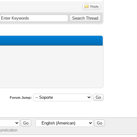
Reply
Forum Jump:
yndication