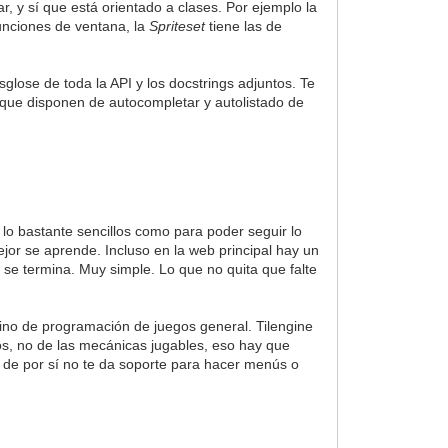
r, y sí que está orientado a clases. Por ejemplo la
funciones de ventana, la
Spriteset
tiene las de
glose de toda la API y los docstrings adjuntos. Te
que disponen de autocompletar y autolistado de
lo bastante sencillos como para poder seguir lo
jor se aprende. Incluso en la web principal hay un
se termina. Muy simple. Lo que no quita que falte
sino de programación de juegos general. Tilengine
os, no de las mecánicas jugables, eso hay que
de por sí no te da soporte para hacer menús o