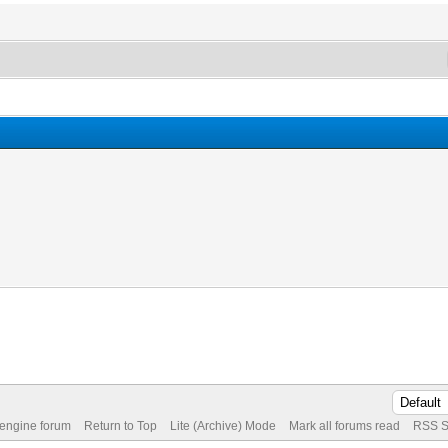
M
 engine forum
Return to Top
Lite (Archive) Mode
Mark all forums read
RSS S