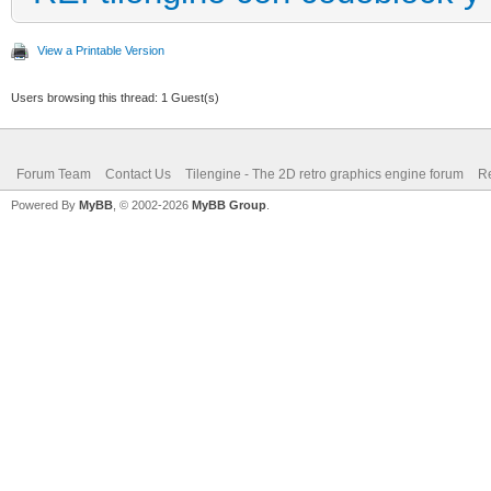
View a Printable Version
Users browsing this thread: 1 Guest(s)
Forum Team
Contact Us
Tilengine - The 2D retro graphics engine forum
Re
Powered By
MyBB
, © 2002-2026
MyBB Group
.