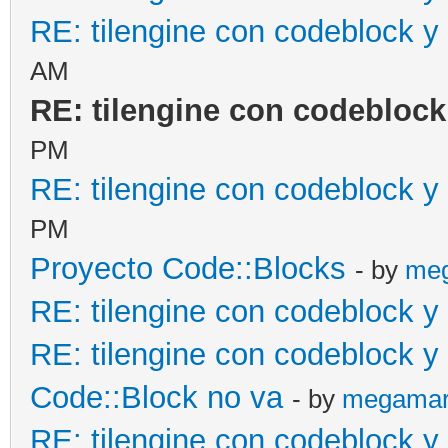
RE: tilengine con codeblock y 
AM
RE: tilengine con codeblock 
PM
RE: tilengine con codeblock y 
PM
Proyecto Code::Blocks
- by
me
RE: tilengine con codeblock y 
RE: tilengine con codeblock y 
Code::Block no va
- by
megama
RE: tilengine con codeblock y 