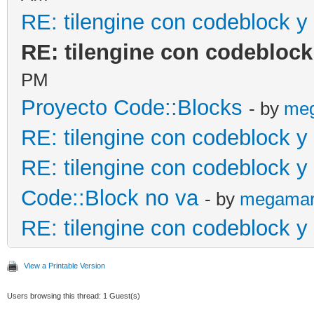
RE: tilengine con codeblock y 
RE: tilengine con codeblock 
PM
Proyecto Code::Blocks
- by
me
RE: tilengine con codeblock y 
RE: tilengine con codeblock y 
Code::Block no va
- by
megama
RE: tilengine con codeblock y 
View a Printable Version
Users browsing this thread: 1 Guest(s)