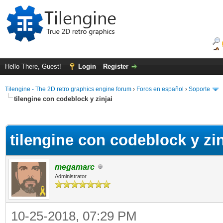
Hello There, Guest!
Login
Register
Tilengine - The 2D retro graphics engine forum
›
Foros en español
›
Soporte
tilengine con codeblock y zinjai
ge
tilengine con codeblock y zin
megamarc
Administrator
10-25-2018, 07:29 PM