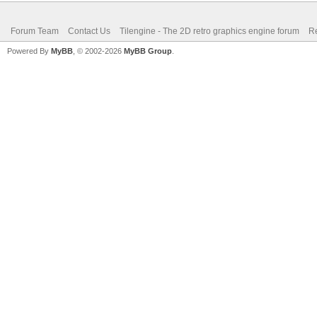
Forum Team
Contact Us
Tilengine - The 2D retro graphics engine forum
Re
Powered By
MyBB
, © 2002-2026
MyBB Group
.