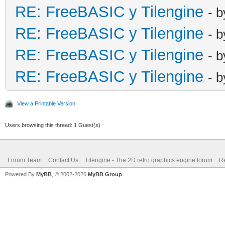
RE: FreeBASIC y Tilengine
- 
RE: FreeBASIC y Tilengine
- 
RE: FreeBASIC y Tilengine
- 
RE: FreeBASIC y Tilengine
- 
View a Printable Version
Users browsing this thread: 1 Guest(s)
Forum Team
Contact Us
Tilengine - The 2D retro graphics engine forum
Re
Powered By
MyBB
, © 2002-2026
MyBB Group
.