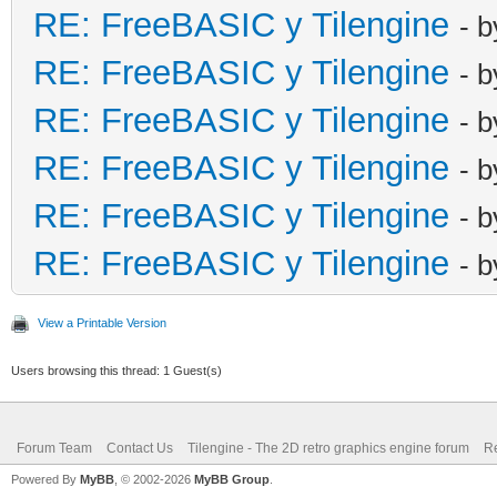
RE: FreeBASIC y Tilengine
- 
RE: FreeBASIC y Tilengine
- 
RE: FreeBASIC y Tilengine
- 
RE: FreeBASIC y Tilengine
- 
RE: FreeBASIC y Tilengine
- 
RE: FreeBASIC y Tilengine
- 
View a Printable Version
Users browsing this thread: 1 Guest(s)
Forum Team
Contact Us
Tilengine - The 2D retro graphics engine forum
Re
Powered By
MyBB
, © 2002-2026
MyBB Group
.