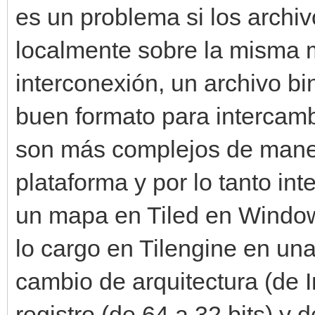
es un problema si los archi
localmente sobre la misma m
interconexión, un archivo bi
buen formato para intercamb
son más complejos de manej
plataforma y por lo tanto in
un mapa en Tiled en Window
lo cargo en Tilengine en una
cambio de arquitectura (de 
registro (de 64 a 32 bits) y