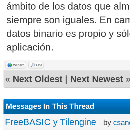
ámbito de los datos que alma
siempre son iguales. En cam
datos binario es propio y só
aplicación.
Website
Find
«
Next Oldest
|
Next Newest
Messages In This Thread
FreeBASIC y Tilengine
- by
csan