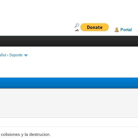
Portal
añol
›
Soporte
colisiones y la destrucion.