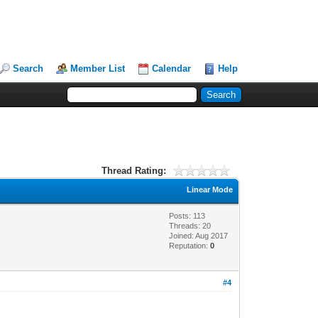
Search
Member List
Calendar
Help
Thread Rating:
Linear Mode
Posts: 113
Threads: 20
Joined: Aug 2017
Reputation:
0
#4