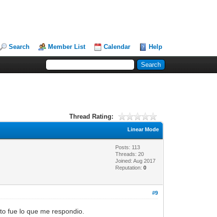
Search
Member List
Calendar
Help
Thread Rating:
Linear Mode
Posts: 113
Threads: 20
Joined: Aug 2017
Reputation:
0
#9
sto fue lo que me respondio.