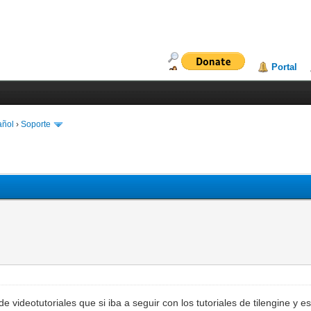
Portal
añol
›
Soporte
 videotutoriales que si iba a seguir con los tutoriales de tilengine y e