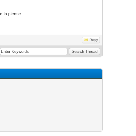
e lo piense.
Reply