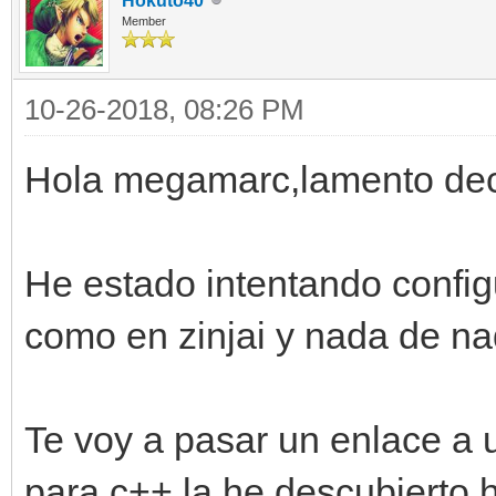
Hokuto40
Member
10-26-2018, 08:26 PM
Hola megamarc,lamento deci
He estado intentando configu
como en zinjai y nada de na
Te voy a pasar un enlace a u
para c++,la he descubierto 