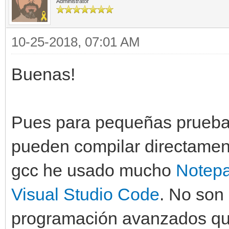
Administrator
10-25-2018, 07:01 AM
Buenas!
Pues para pequeñas pruebas
pueden compilar directame
gcc he usado mucho
Notep
Visual Studio Code
. No son
programación avanzados que