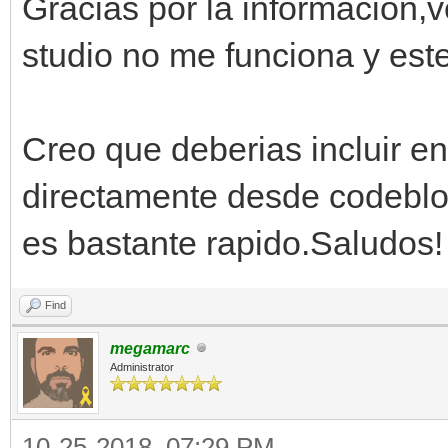
Gracias por la informacion,
studio no me funciona y este
Creo que deberias incluir en 
directamente desde codeblo
es bastante rapido.Saludos!
Find
megamarc
Administrator
10-25-2018, 07:29 PM