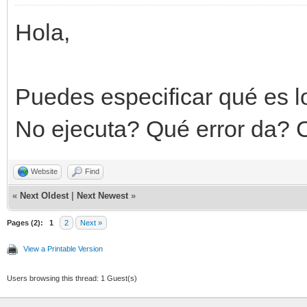
Hola,
Puedes especificar qué es l
No ejecuta? Qué error da? 
Website
Find
«
Next Oldest
|
Next Newest
»
Pages (2):
1
2
Next »
View a Printable Version
Users browsing this thread: 1 Guest(s)