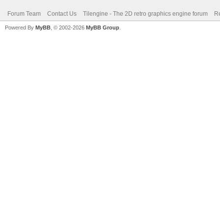
Forum Team
Contact Us
Tilengine - The 2D retro graphics engine forum
Re
Powered By
MyBB
, © 2002-2026
MyBB Group
.