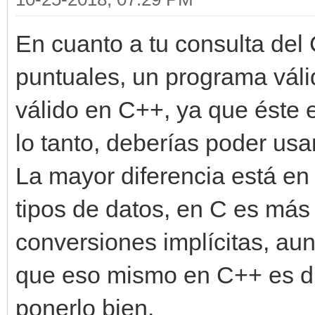
En cuanto a tu consulta del
puntuales, un programa vál
válido en C++, ya que éste 
lo tanto, deberías poder us
La mayor diferencia está en
tipos de datos, en C es más
conversiones implícitas, au
que eso mismo en C++ es dir
ponerlo bien.