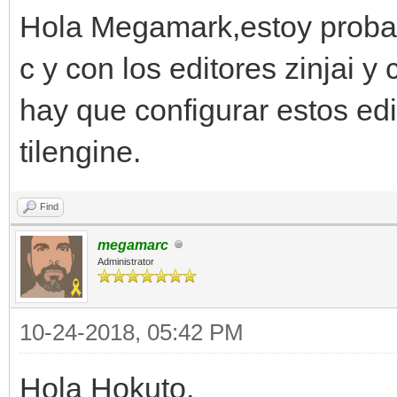
Hola Megamark,estoy proban
c y con los editores zinjai 
hay que configurar estos ed
tilengine.
Find
megamarc
Administrator
10-24-2018, 05:42 PM
Hola Hokuto,