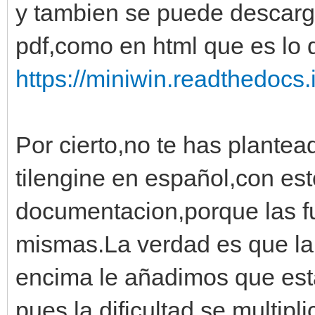
y tambien se puede descarg
pdf,como en html que es lo
https://miniwin.readthedocs.i
Por cierto,no te has plante
tilengine en español,con est
documentacion,porque las fu
mismas.La verdad es que la 
encima le añadimos que est
pues la dificultad se multipli