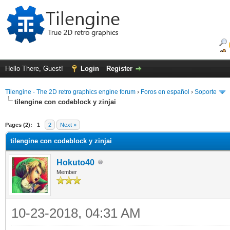
Hello There, Guest!
Login
Register
Tilengine - The 2D retro graphics engine forum
›
Foros en español
›
Soporte
tilengine con codeblock y zinjai
ge
Pages (2):
1
2
Next »
tilengine con codeblock y zinjai
Hokuto40
Member
10-23-2018, 04:31 AM