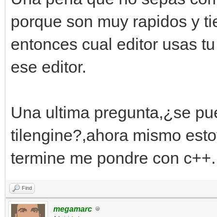
porque son muy rapidos y t
entonces cual editor usas t
ese editor.
Una ultima pregunta,¿se pu
tilengine?,ahora mismo est
termine me pondre con c++.
Find
megamarc