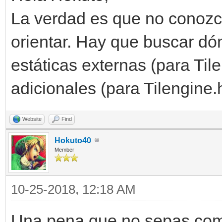
La verdad es que no conozc
orientar. Hay que buscar dón
estáticas externas (para Tile
adicionales (para Tilengine.
Website
Find
Hokuto40
Member
10-25-2018, 12:18 AM
Una pena que no sepas como