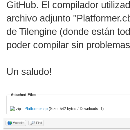
GitHub. El compilador utiliza
archivo adjunto "Platformer.c
de Tilengine (donde están tod
poder compilar sin problemas
Un saludo!
Attached Files
Platformer.zip
(Size: 542 bytes / Downloads: 1)
Website
Find