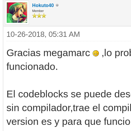
Hokuto40
Member
10-26-2018, 05:31 AM
Gracias megamarc
,lo pr
funcionado.
El codeblocks se puede desc
sin compilador,trae el comp
version es y para que funci