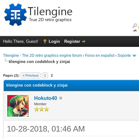
Hello There, Guest!
Login
Register
Tilengine - The 2D retro graphics engine forum
›
Foros en español
›
Soporte
tilengine con codeblock y zinjai
ge
Pages (2):
« Previous
1
2
tilengine con codeblock y zinjai
Hokuto40
Member
10-28-2018, 01:46 AM