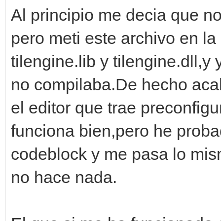
Al principio me decia que no
pero meti este archivo en l
tilengine.lib y tilengine.dll
no compilaba.De hecho acabo 
el editor que trae preconfi
funciona bien,pero he proba
codeblock y me pasa lo mis
no hace nada.