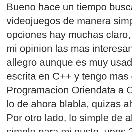
Bueno hace un tiempo busca
videojuegos de manera simp
opciones hay muchas claro, 
mi opinion las mas interesa
allegro aunque es muy usad
escrita en C++ y tengo mas 
Programacion Oriendata a O
lo de ahora blabla, quizas a
Por otro lado, lo simple de 
simple para mi gusto, unos