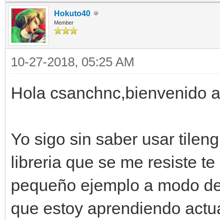
Hokuto40
Member
10-27-2018, 05:25 AM
Hola csanchnc,bienvenido al
Yo sigo sin saber usar tilen
libreria que se me resiste t
pequeño ejemplo a modo de t
que estoy aprendiendo actu