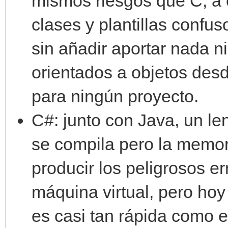
mismos riesgos que C, a 
clases y plantillas confu
sin añadir aportar nada ni
orientados a objetos desd
para ningún proyecto.
C#: junto con Java, un l
se compila pero la memor
producir los peligrosos e
máquina virtual, pero hoy
es casi tan rápida como 