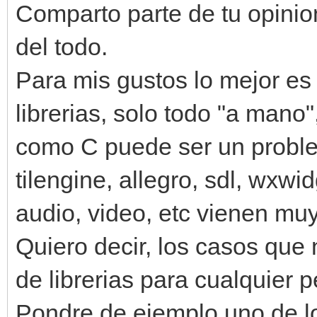
Comparto parte de tu opinion
del todo.
Para mis gustos lo mejor es
librerias, solo todo "a mano
como C puede ser un proble
tilengine, allegro, sdl, wxwi
audio, video, etc vienen muy
Quiero decir, los casos qu
de librerias para cualquier
Pondre de ejemplo uno de 