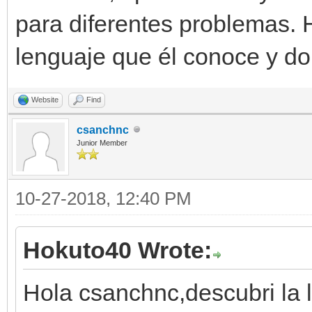
para diferentes problemas. 
lenguaje que él conoce y do
Website
Find
csanchnc
Junior Member
10-27-2018, 12:40 PM
Hokuto40 Wrote:
Hola csanchnc,descubri la 