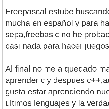
Freepascal estube buscando
mucha en español y para h
sepa,freebasic no he probad
casi nada para hacer juegos
Al final no me a quedado m
aprender c y despues c++,
gusta estar aprendiendo nu
ultimos lenguajes y la verda