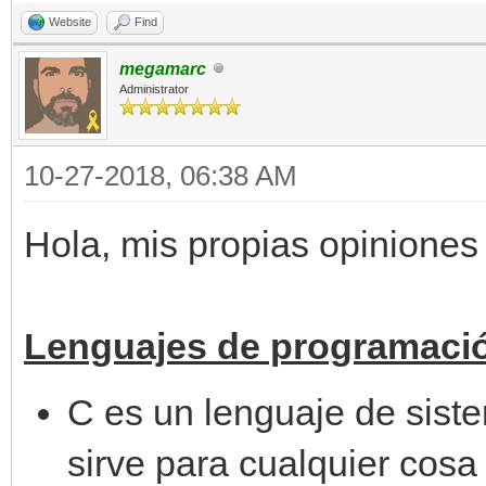
Website
Find
megamarc
Administrator
10-27-2018, 06:38 AM
Hola, mis propias opiniones 
Lenguajes de programaci
C es un lenguaje de siste
sirve para cualquier cosa