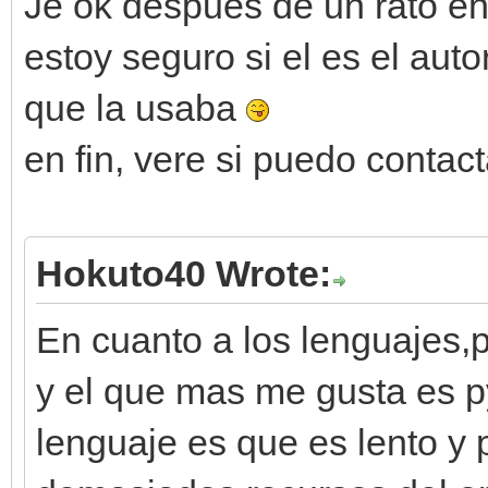
Je ok despues de un rato en
estoy seguro si el es el aut
que la usaba
en fin, vere si puedo contac
Hokuto40 Wrote:
En cuanto a los lenguajes
y el que mas me gusta es p
lenguaje es que es lento y 