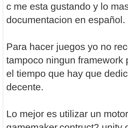
c me esta gustando y lo ma
documentacion en español.
Para hacer juegos yo no rec
tampoco ningun framework p
el tiempo que hay que dedic
decente.
Lo mejor es utilizar un moto
gamemaker,contruct2,unity o