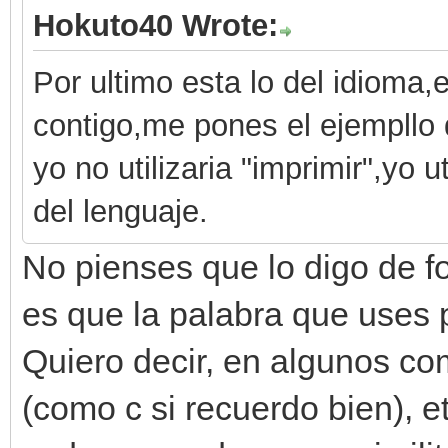
Hokuto40 Wrote:
Por ultimo esta lo del idioma
contigo,me pones el ejempllo d
yo no utilizaria "imprimir",yo ut
del lenguaje.
No pienses que lo digo de fo
es que la palabra que uses 
Quiero decir, en algunos como
(como c si recuerdo bien), 