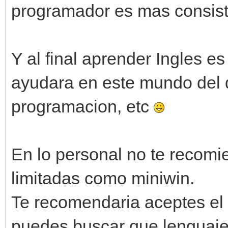
programador es mas consiste
Y al final aprender Ingles e
ayudara en este mundo del d
programacion, etc
En lo personal no te recom
limitadas como miniwin.
Te recomendaria aceptes el 
puedes buscar que lenguaje