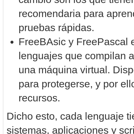
recomendaria para aprend
pruebas rápidas.
FreeBAsic y FreePascal e
lenguajes que compilan a 
una máquina virtual. Di
para protegerse, y por ell
recursos.
Dicho esto, cada lenguaje t
sistemas, aplicaciones y scr