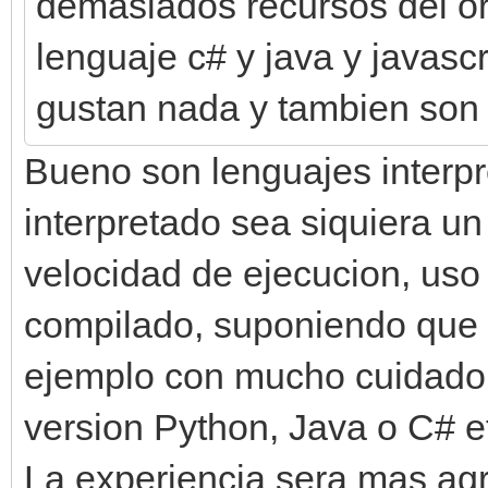
demasiados recursos del or
lenguaje c# y java y javascr
gustan nada y tambien son 
Bueno son lenguajes interpr
interpretado sea siquiera u
velocidad de ejecucion, uso
compilado, suponiendo que 
ejemplo con mucho cuidado
version Python, Java o C# e
La experiencia sera mas ag