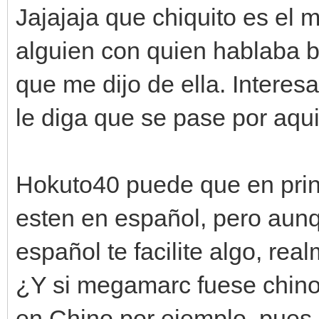
Jajajaja que chiquito es el m
alguien con quien hablaba 
que me dijo de ella. Interes
le diga que se pase por aqui
Hokuto40 puede que en prin
esten en español, pero aunq
español te facilite algo, rea
¿Y si megamarc fuese chino
en Chino por ejemplo, pues 