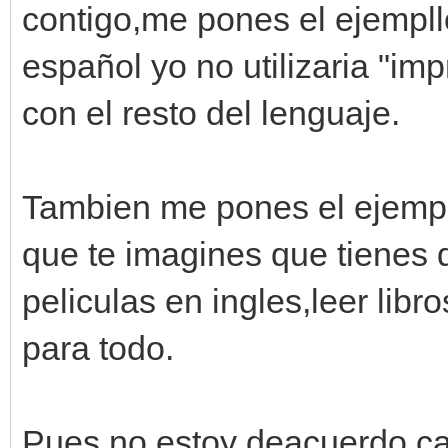
contigo,me pones el ejempllo
español yo no utilizaria "impr
con el resto del lenguaje.
Tambien me pones el ejempl
que te imagines que tienes q
peliculas en ingles,leer libro
para todo.
Pues no estoy deacuerdo,ca