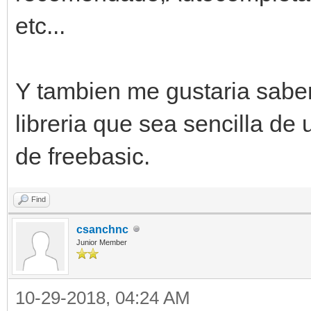
etc...
Y tambien me gustaria saber 
libreria que sea sencilla de
de freebasic.
Find
csanchnc
Junior Member
10-29-2018, 04:24 AM