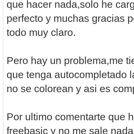
que hacer nada,solo he carg
perfecto y muchas gracias 
todo muy claro.
Pero hay un problema,me ti
que tenga autocompletado la
no se colorean y asi es comp
Por ultimo comentarte que he
freebasic y no me sale nada