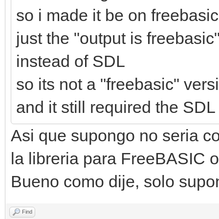
so i made it be on freebasi
just the "output is freebasic
instead of SDL
so its not a "freebasic" ver
and it still required the SDL
Asi que supongo no seria co
la libreria para FreeBASIC o
Bueno como dije, solo supo
Find