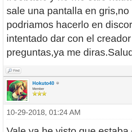
sale una pantalla en gris,no
podriamos hacerlo en discor
intentado dar con el creador
preguntas,ya me diras.Salu
Find
Hokuto40
Member
10-29-2018, 01:24 AM
Vale ya he visto que estaba