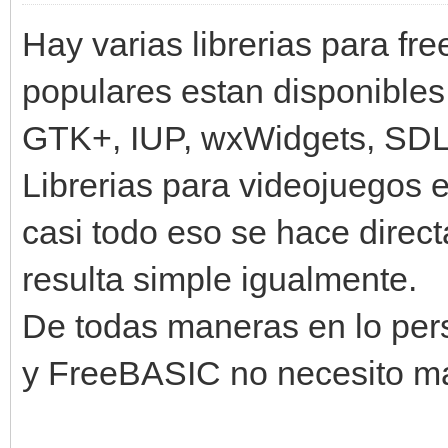
Hay varias librerias para f
populares estan disponible
GTK+, IUP, wxWidgets, SDL,
Librerias para videojuegos 
casi todo eso se hace dire
resulta simple igualmente.
De todas maneras en lo per
y FreeBASIC no necesito 