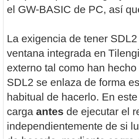
el GW-BASIC de PC, así que 
La exigencia de tener SDL2 
ventana integrada en Tileng
externo tal como han hecho
SDL2 se enlaza de forma est
habitual de hacerlo. En este
carga
antes
de ejecutar el 
independientemente de si lue