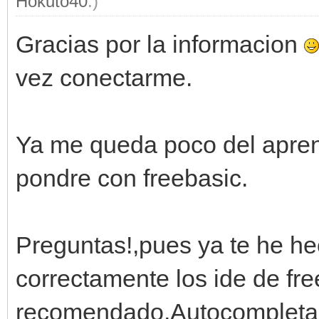
Hokuto40
.)
Gracias por la informacion
vez conectarme.
Ya me queda poco del apren
pondre con freebasic.
Preguntas!,pues ya te he h
correctamente los ide de fr
recomendado,Autocompletad