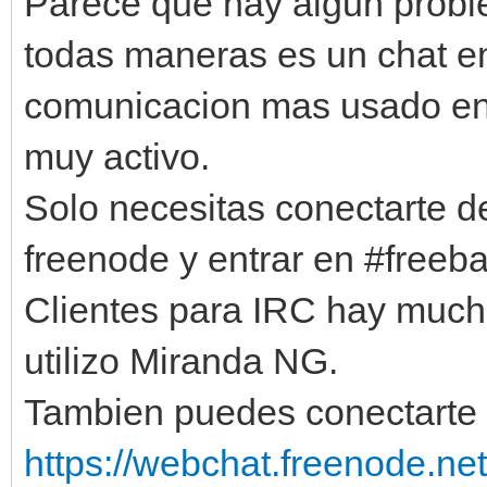
Parece que hay algun proble
todas maneras es un chat e
comunicacion mas usado en
muy activo.
Solo necesitas conectarte d
freenode y entrar en #freeba
Clientes para IRC hay much
utilizo Miranda NG.
Tambien puedes conectarte c
https://webchat.freenode.net