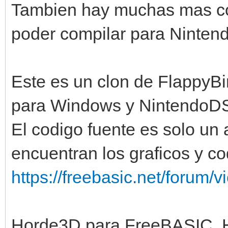
Tambien hay muchas mas cos
poder compilar para Ninten
Este es un clon de FlappyBi
para Windows y NintendoD
El codigo fuente es solo un a
encuentran los graficos y co
https://freebasic.net/forum/v
Horde3D para FreeBASIC, 