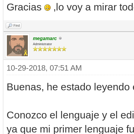
Gracias
,lo voy a mirar tod
Find
megamarc
Administrator
10-29-2018, 07:51 AM
Buenas, he estado leyendo e
Conozco el lenguaje y el edi
ya que mi primer lenguaje f