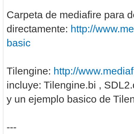
Carpeta de mediafire para d
directamente:
http://www.me
basic
Tilengine:
http://www.mediafi
incluye: Tilengine.bi , SDL2.d
y un ejemplo basico de Til
---