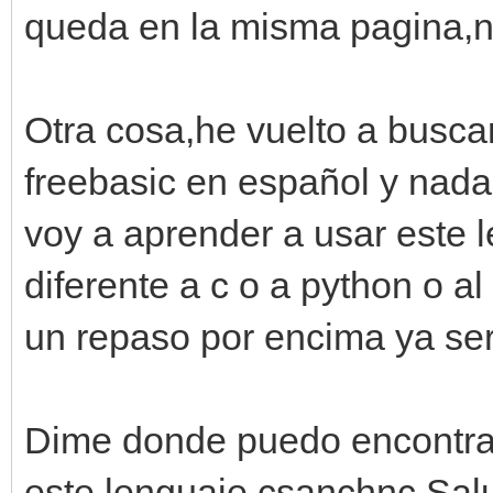
queda en la misma pagina,n
Otra cosa,he vuelto a busca
freebasic en español y nad
voy a aprender a usar este
diferente a c o a python o a
un repaso por encima ya seri
Dime donde puedo encontra
este lenguaje csanchnc.Sal