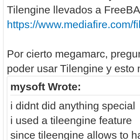
Tilengine llevados a FreeBA
https://www.mediafire.com/fil
Por cierto megamarc, pregu
poder usar Tilengine y esto
mysoft Wrote:
i didnt did anything special
i used a tileengine feature
since tileengine allows to 