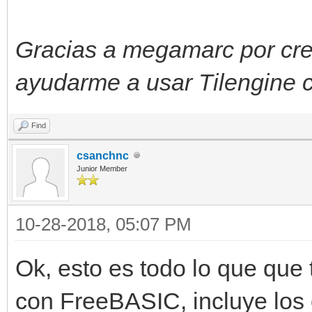
Gracias a megamarc por crea
ayudarme a usar Tilengine
Find
csanchnc
Junior Member
10-28-2018, 05:07 PM
Ok, esto es todo lo que que 
con FreeBASIC, incluye los 