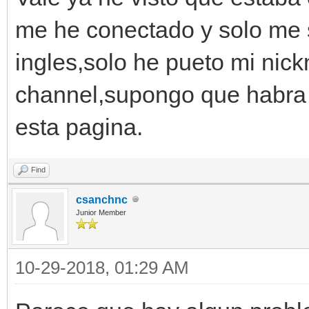
me he conectado y solo me 
ingles,solo he pueto mi nic
channel,supongo que habra 
esta pagina.
Find
csanchnc
Junior Member
10-29-2018, 01:29 AM