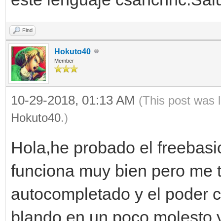
Find
Hokuto40
Member
10-29-2018, 01:13 AM
(This post was 
Hokuto40
.)
Hola,he probado el freebasic
funciona muy bien pero me t
autocompletado y el poder c
blando en un poco molesto,y