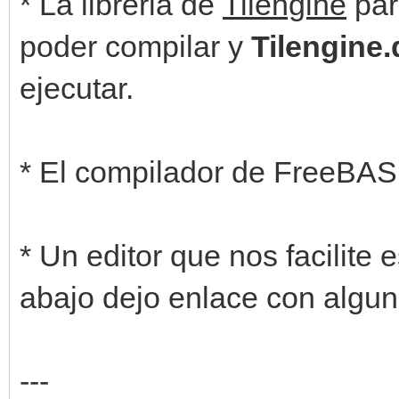
* La libreria de
Tilengine
pa
poder compilar y
Tilengine.d
ejecutar.
* El compilador de FreeBASI
* Un editor que nos facilite 
abajo dejo enlace con algun
---