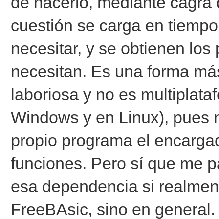
de hacerlo, mediante cagra d
cuestión se carga en tiempo
necesitar, y se obtienen los
necesitan. Es una forma má
laboriosa y no es multiplata
Windows y en Linux), pues n
propio programa el encargado
funciones. Pero sí que me p
esa dependencia si realment
FreeBAsic, sino en general.