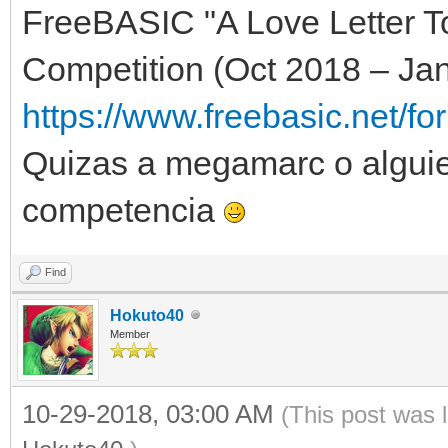
FreeBASIC "A Love Letter
Competition (Oct 2018 – Jan
https://www.freebasic.net/fo
Quizas a megamarc o alguien
competencia
Find
Hokuto40
Member
10-29-2018, 03:00 AM
(This post was 