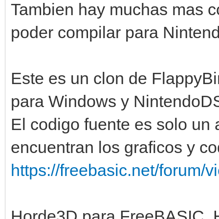
Tambien hay muchas mas cos
poder compilar para Ninten
Este es un clon de FlappyBi
para Windows y NintendoD
El codigo fuente es solo un a
encuentran los graficos y co
https://freebasic.net/forum/v
Horde3D para FreeBASIC, 