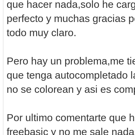
que hacer nada,solo he carg
perfecto y muchas gracias 
todo muy claro.
Pero hay un problema,me ti
que tenga autocompletado la
no se colorean y asi es comp
Por ultimo comentarte que he
freebasic y no me sale nada