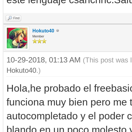
Find
Hokuto40
Member
10-29-2018, 01:13 AM
(This post was 
Hokuto40
.)
Hola,he probado el freebasic
funciona muy bien pero me t
autocompletado y el poder c
blando en un poco molesto,y