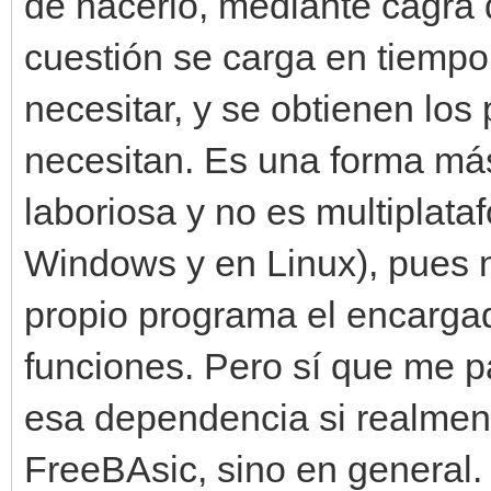
de hacerlo, mediante cagra d
cuestión se carga en tiempo
necesitar, y se obtienen los
necesitan. Es una forma má
laboriosa y no es multiplata
Windows y en Linux), pues n
propio programa el encargado
funciones. Pero sí que me p
esa dependencia si realment
FreeBAsic, sino en general.