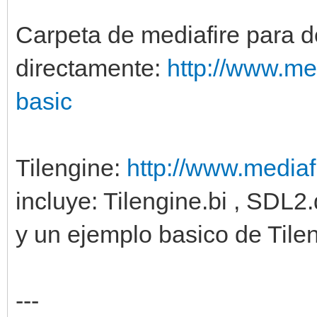
Carpeta de mediafire para d
directamente:
http://www.me
basic
Tilengine:
http://www.mediafi
incluye: Tilengine.bi , SDL2.d
y un ejemplo basico de Til
---