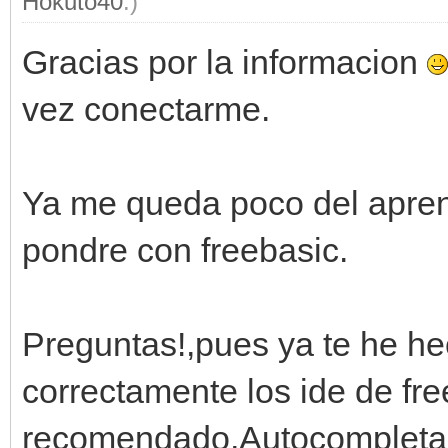
Hokuto40
.)
Gracias por la informacion
vez conectarme.
Ya me queda poco del apren
pondre con freebasic.
Preguntas!,pues ya te he h
correctamente los ide de fr
recomendado,Autocompletad