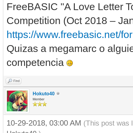
FreeBASIC "A Love Letter
Competition (Oct 2018 – Jan
https://www.freebasic.net/fo
Quizas a megamarc o alguien
competencia
Find
Hokuto40
Member
10-29-2018, 03:00 AM
(This post was 