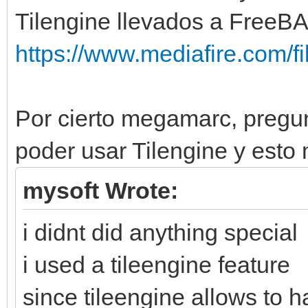
Tilengine llevados a FreeBA
https://www.mediafire.com/fil
Por cierto megamarc, pregu
poder usar Tilengine y esto
mysoft Wrote:
i didnt did anything special
i used a tileengine feature
since tileengine allows to 