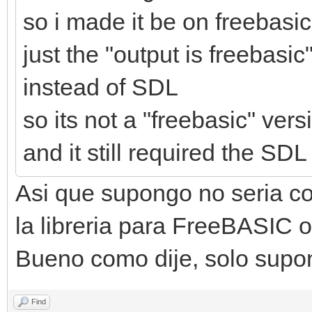
so i made it be on freebasi
just the "output is freebasic
instead of SDL
so its not a "freebasic" ver
and it still required the SDL
Asi que supongo no seria co
la libreria para FreeBASIC o
Bueno como dije, solo supo
Find