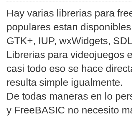
Hay varias librerias para f
populares estan disponible
GTK+, IUP, wxWidgets, SDL,
Librerias para videojuegos 
casi todo eso se hace dire
resulta simple igualmente.
De todas maneras en lo per
y FreeBASIC no necesito 