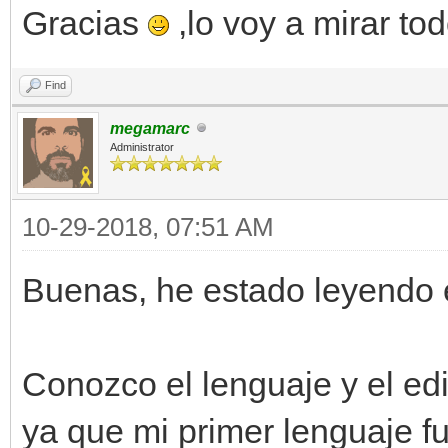
Gracias
,lo voy a mirar tod
Find
megamarc
Administrator
10-29-2018, 07:51 AM
Buenas, he estado leyendo e
Conozco el lenguaje y el edi
ya que mi primer lenguaje f