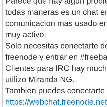
Parece que hay algun proble
todas maneras es un chat e
comunicacion mas usado en
muy activo.
Solo necesitas conectarte d
freenode y entrar en #freeba
Clientes para IRC hay much
utilizo Miranda NG.
Tambien puedes conectarte c
https://webchat.freenode.net