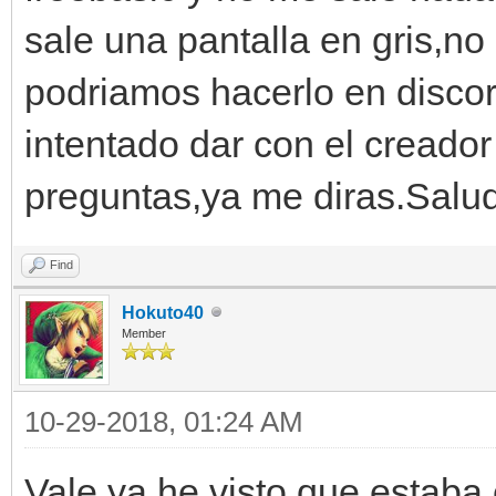
sale una pantalla en gris,no
podriamos hacerlo en discor
intentado dar con el creador
preguntas,ya me diras.Salu
Find
Hokuto40
Member
10-29-2018, 01:24 AM
Vale ya he visto que estaba