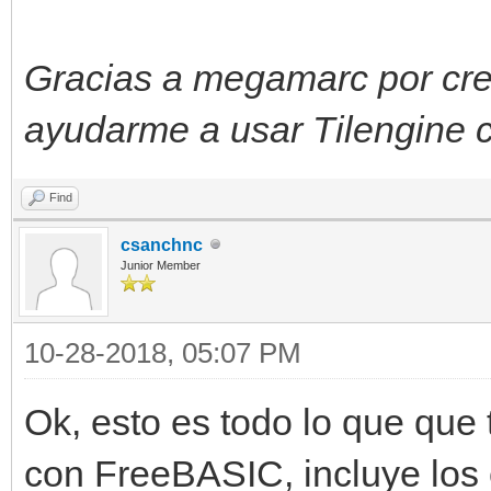
Gracias a megamarc por crea
ayudarme a usar Tilengine
Find
csanchnc
Junior Member
10-28-2018, 05:07 PM
Ok, esto es todo lo que que 
con FreeBASIC, incluye los 