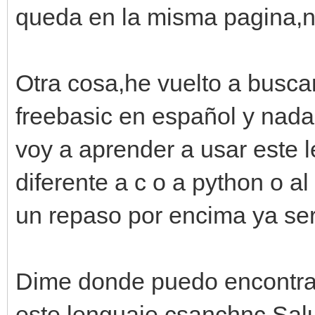
queda en la misma pagina,n
Otra cosa,he vuelto a busca
freebasic en español y nad
voy a aprender a usar este
diferente a c o a python o a
un repaso por encima ya seri
Dime donde puedo encontra
este lenguaje csanchnc.Sal