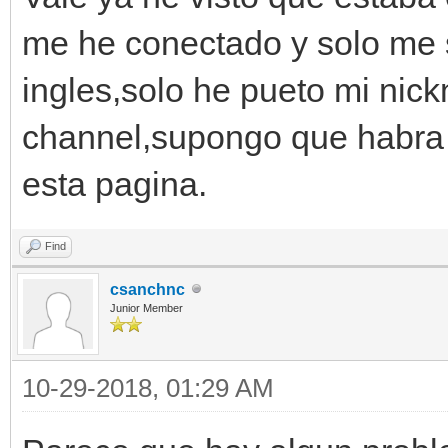
me he conectado y solo me 
ingles,solo he pueto mi nic
channel,supongo que habra 
esta pagina.
Find
csanchnc
Junior Member
10-29-2018, 01:29 AM