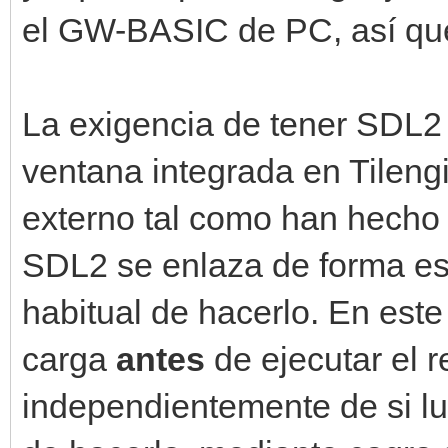
el GW-BASIC de PC, así que 
La exigencia de tener SDL2 
ventana integrada en Tileng
externo tal como han hecho
SDL2 se enlaza de forma est
habitual de hacerlo. En este
carga
antes
de ejecutar el 
independientemente de si lue