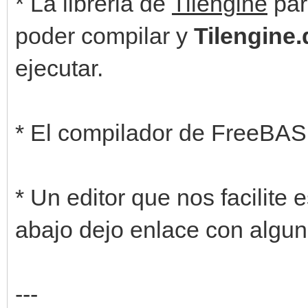
* La libreria de
Tilengine
pa
poder compilar y
Tilengine.d
ejecutar.
* El compilador de FreeBASI
* Un editor que nos facilite 
abajo dejo enlace con algun
---