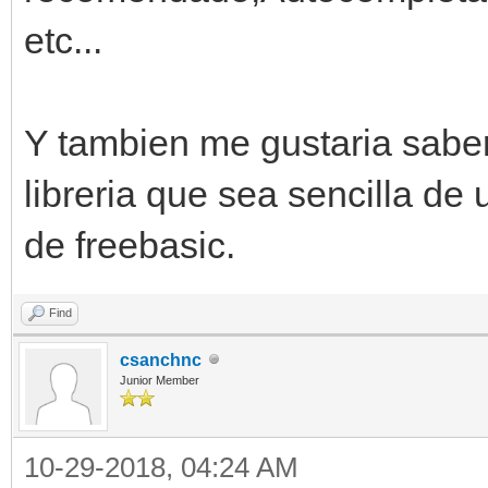
etc...
Y tambien me gustaria saber 
libreria que sea sencilla de
de freebasic.
Find
csanchnc
Junior Member
10-29-2018, 04:24 AM