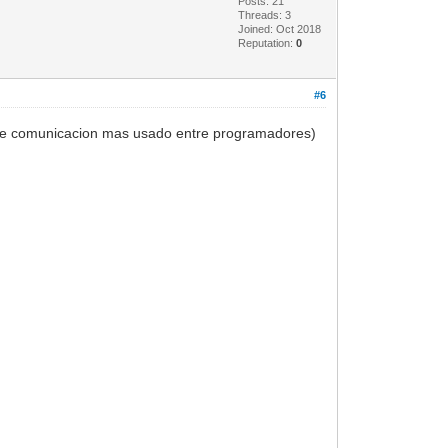
Posts: 21
Threads: 3
Joined: Oct 2018
Reputation:
0
#6
 de comunicacion mas usado entre programadores)