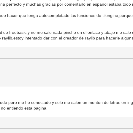
ona perfecto y muchas gracias por comentarlo en español,estaba todo 
de hacer que tenga autocompletado las funciones de tilengine,porque 
t de freebasic y no me sale nada,pincho en el enlace y abajo me sale u
 raylib,estoy intentado dar con el creador de raylib para hacerle algu
node pero me he conectado y solo me salen un monton de letras en in
 no entiendo esta pagina.