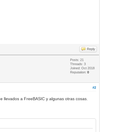
Reply
Posts: 21
Threads: 3
Joined: Oct 2018
Reputation:
0
#2
ine llevados a FreeBASIC y algunas otras cosas.