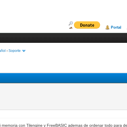
Portal
añol
›
Soporte
 memoria con Tilengine y FreeBASIC ademas de ordenar todo para de