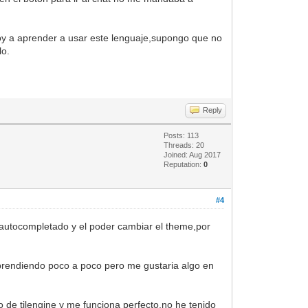
oy a aprender a usar este lenguaje,supongo que no
lo.
Reply
Posts: 113
Threads: 20
Joined: Aug 2017
Reputation:
0
#4
l autocompletado y el poder cambiar el theme,por
aprendiendo poco a poco pero me gustaria algo en
de tilengine y me funciona perfecto,no he tenido