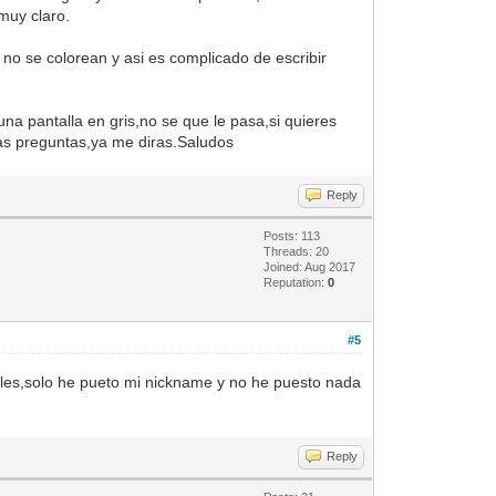
muy claro.
no se colorean y asi es complicado de escribir
na pantalla en gris,no se que le pasa,si quieres
nas preguntas,ya me diras.Saludos
Reply
Posts: 113
Threads: 20
Joined: Aug 2017
Reputation:
0
#5
gles,solo he pueto mi nickname y no he puesto nada
Reply