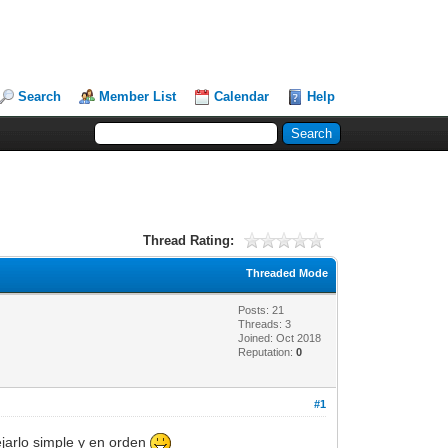
Search
Member List
Calendar
Help
Thread Rating:
Threaded Mode
Posts: 21
Threads: 3
Joined: Oct 2018
Reputation:
0
#1
jarlo simple y en orden