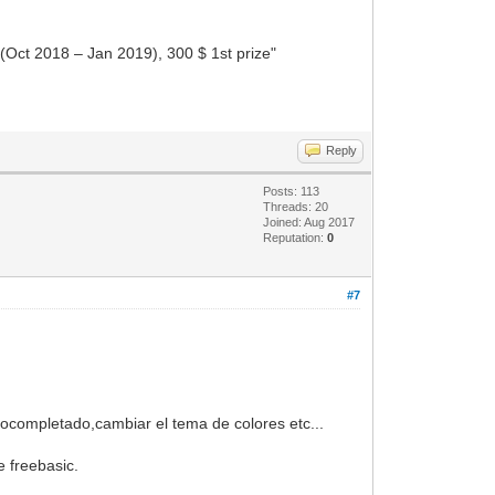
(Oct 2018 – Jan 2019), 300 $ 1st prize"
Reply
Posts: 113
Threads: 20
Joined: Aug 2017
Reputation:
0
#7
completado,cambiar el tema de colores etc...
e freebasic.