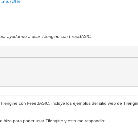
.ne.7z/file
s
 por ayudarme a usar Tilengine con FreeBASIC.
 Tilengine con FreeBASIC, incluye los ejemplos del sitio web de Tileng
 hizo para poder usar Tilengine y esto me respondio: