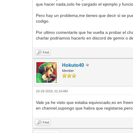
que hacer nada,solo he cargado el ejemplo y funci
Pero hay un problema,me tienes que decir si se pue
codigo.
Por ultimo comentarte que he vuelta a probar el cha
charlar podriamos hacerlo en discord de gemix o de
Find
Hokuto40
Member
10-29-2018, 01:24 AM
Vale ya he visto que estaba equivocado,es en free
en channel,supongo que habra que registarse,pero
Find