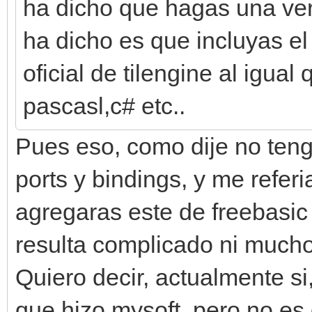
ha dicho que hagas una vers
ha dicho es que incluyas el 
oficial de tilengine al igua
pascasl,c# etc..
Pues eso, como dije no tengo
ports y bindings, y me refer
agregaras este de freebasic e
resulta complicado ni much
Quiero decir, actualmente si
que hizo mysoft, pero no es 