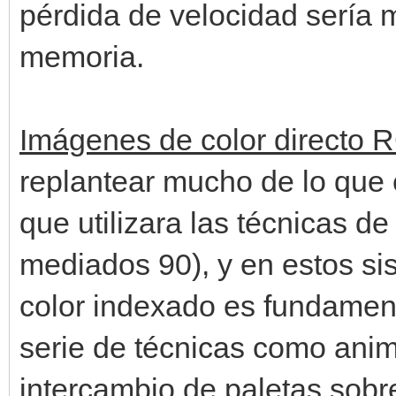
pérdida de velocidad sería
memoria.
Imágenes de color directo
replantear mucho de lo que 
que utilizara las técnicas de
mediados 90), y en estos s
color indexado es fundamen
serie de técnicas como anima
intercambio de paletas sobr