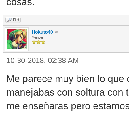
cosas.
Find
Hokuto40
Member
10-30-2018, 02:38 AM
Me parece muy bien lo que 
manejabas con soltura con t
me enseñaras pero estamos 