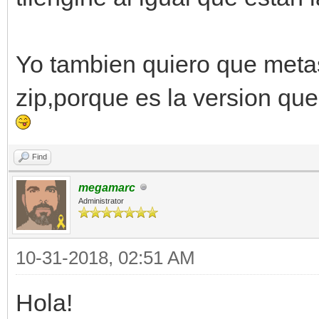
Yo tambien quiero que metas
zip,porque es la version que
Find
megamarc
Administrator
10-31-2018, 02:51 AM
Hola!