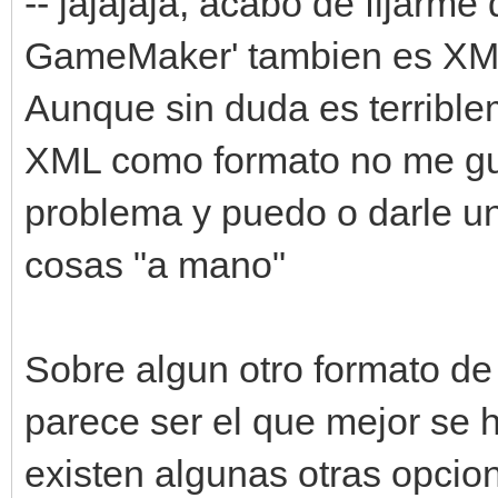
-- jajajaja, acabo de fijarm
GameMaker' tambien es XM
Aunque sin duda es terribl
XML como formato no me gus
problema y puedo o darle un
cosas "a mano"
Sobre algun otro formato de
parece ser el que mejor se h
existen algunas otras opcio