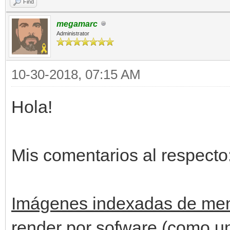
Find
megamarc
Administrator
10-30-2018, 07:15 AM
Hola!
Mis comentarios al respecto
Imágenes indexadas de men
render por sofware (como u