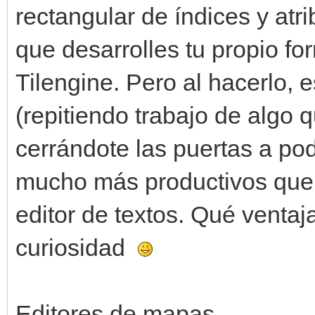
rectangular de índices y at
que desarrolles tu propio fo
Tilengine. Pero al hacerlo, 
(repitiendo trabajo de algo q
cerrándote las puertas a po
mucho más productivos que e
editor de textos. Qué venta
curiosidad
Editores de mapas