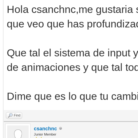
Hola csanchnc,me gustaria s
que veo que has profundiza
Que tal el sistema de input y
de animaciones y que tal to
Dime que es lo que tu cambia
Find
csanchnc
Junior Member