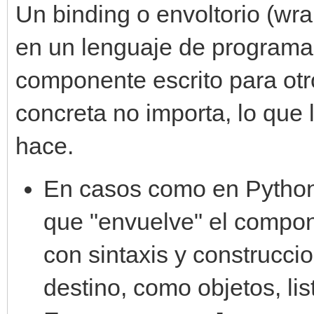
Un binding o envoltorio (wr
en un lenguaje de programac
componente escrito para otr
concreta no importa, lo que 
hace.
En casos como en Python
que "envuelve" el compone
con sintaxis y construcci
destino, como objetos, list