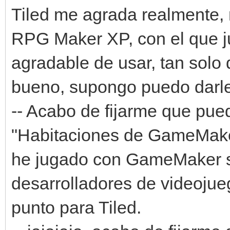
Tiled me agrada realmente, 
RPG Maker XP, con el que j
agradable de usar, tan solo
bueno, supongo puedo darle
-- Acabo de fijarme que pue
"Habitaciones de GameMake
he jugado con GameMaker s
desarrolladores de videoju
punto para Tiled.