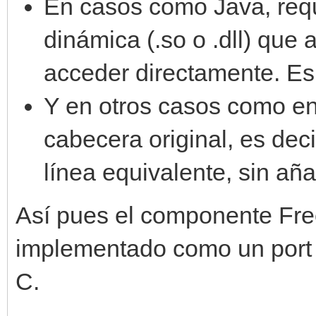
En casos como Java, requ
dinámica (.so o .dll) que
acceder directamente. Es
Y en otros casos como en
cabecera original, es deci
línea equivalente, sin añ
Así pues el componente Fre
implementado como un port d
C.