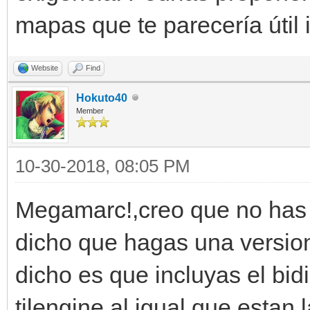
mapas que te parecería útil
Website
Find
Hokuto40
Member
10-30-2018, 08:05 PM
Megamarc!,creo que no has 
dicho que hagas una version 
dicho es que incluyas el bidi
tilengine al igual que estan 