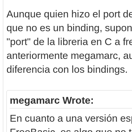
Aunque quien hizo el port de
que no es un binding, supo
"port" de la libreria en C a
anteriormente megamarc, au
diferencia con los bindings.
megamarc Wrote:
En cuanto a una versión esp
FreeBasic, es algo que no 