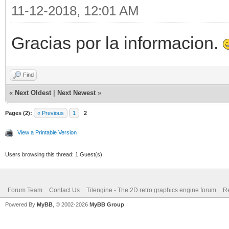
11-12-2018, 12:01 AM
Gracias por la informacion.
Find
«
Next Oldest
|
Next Newest
»
Pages (2):
« Previous
1
2
View a Printable Version
Users browsing this thread: 1 Guest(s)
Forum Team
Contact Us
Tilengine - The 2D retro graphics engine forum
Re
Powered By
MyBB
, © 2002-2026
MyBB Group
.