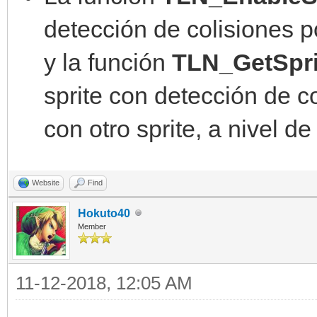
detección de colisiones p
y la función
TLN_GetSprit
sprite con detección de c
con otro sprite, a nivel de 
Website
Find
Hokuto40
Member
11-12-2018, 12:05 AM