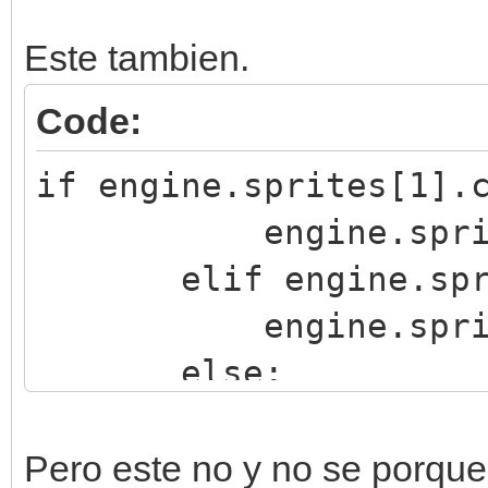
Este tambien.
Code:
if engine.sprites[1].
engine.sprites[0
elif engine.sprite
engine.sprites[0
else:
engine.sprites[0
Pero este no y no se porque