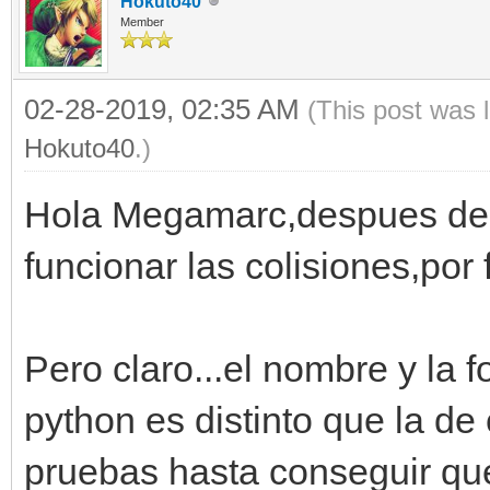
Hokuto40
Member
02-28-2019, 02:35 AM
(This post was 
Hokuto40
.)
Hola Megamarc,despues de 
funcionar las colisiones,por 
Pero claro...el nombre y la 
python es distinto que la de
pruebas hasta conseguir que