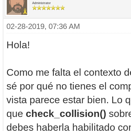
Administrator
02-28-2019, 07:36 AM
Hola!
Como me falta el contexto d
sé por qué no tienes el com
vista parece estar bien. Lo 
que
check_collision()
sobr
debes haberla habilitado c