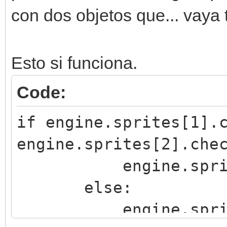
con dos objetos que... vaya 
Esto si funciona.
Code:
if engine.sprites[1].
engine.sprites[2].che
engine.sprites[0
else:
engine.sprites[0