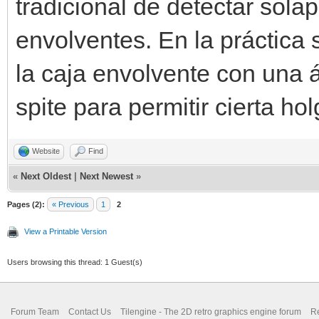
tradicional de detectar sol
envolventes. En la práctica 
la caja envolvente con una á
spite para permitir cierta hol
Website
Find
«
Next Oldest
|
Next Newest
»
Pages (2):
« Previous
1
2
View a Printable Version
Users browsing this thread: 1 Guest(s)
Forum Team
Contact Us
Tilengine - The 2D retro graphics engine forum
Re