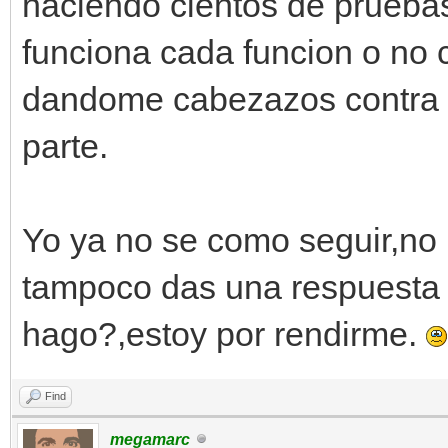
haciendo cientos de prueba
funciona cada funcion o no 
dandome cabezazos contra l
parte.
Yo ya no se como seguir,no
tampoco das una respuesta 
hago?,estoy por rendirme.
Find
megamarc