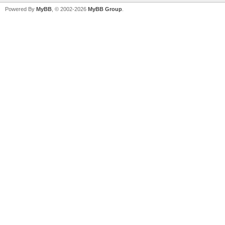
Powered By
MyBB
, © 2002-2026
MyBB Group
.