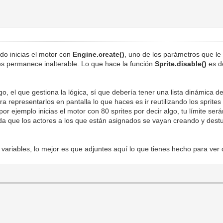
do inicias el motor con
Engine.create()
, uno de los parámetros que le 
tes permanece inalterable. Lo que hace la función
Sprite.disable()
es d
ego, el que gestiona la lógica, sí que debería tener una lista dinámica 
 representarlos en pantalla lo que haces es ir reutilizando los sprite
or ejemplo inicias el motor con 80 sprites por decir algo, tu límite será
da que los actores a los que están asignados se vayan creando y dest
s variables, lo mejor es que adjuntes aquí lo que tienes hecho para ve