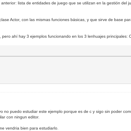
 anterior: lista de entidades de juego que se utilizan en la gestión del 
a clase Actor, con las mismas funciones básicas, y que sirve de base pa
.
, pero ahí hay 3 ejemplos funcionando en los 3 lenhuajes principales: 
yo no puedo estudiar este ejemplo porque es de c y sigo sin poder comp
ar con ningun editor.
e vendria bien para estudiarlo.