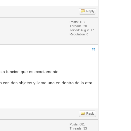
Reply
Posts: 113
Threads: 20
Joined: Aug 2017
Reputation:
0
#4
 esta funcion que es exactamente.
 con dos objetos y llame una en dentro de la otra
.
Reply
Posts: 681
Threads: 33