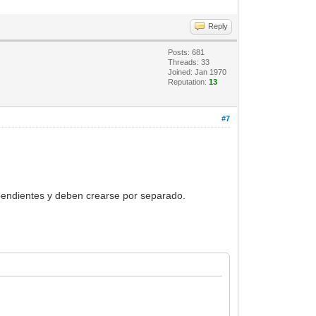
Reply
Posts: 681
Threads: 33
Joined: Jan 1970
Reputation:
13
#7
ependientes y deben crearse por separado.