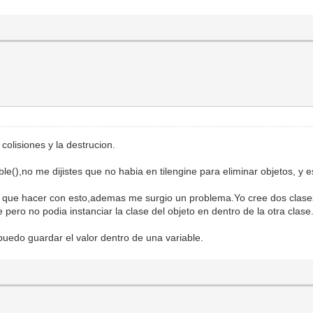
colisiones y la destrucion.
ble(),no me dijistes que no habia en tilengine para eliminar objetos, y
en que hacer con esto,ademas me surgio un problema.Yo cree dos clases
pero no podia instanciar la clase del objeto en dentro de la otra clase
puedo guardar el valor dentro de una variable.