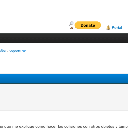
Portal
añol
›
Soporte
ne que me explique como hacer las colisiones con otros objetos y tam