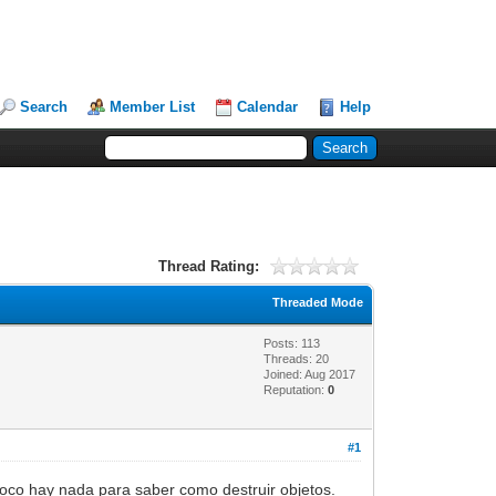
Search
Member List
Calendar
Help
Thread Rating:
Threaded Mode
Posts: 113
Threads: 20
Joined: Aug 2017
Reputation:
0
#1
poco hay nada para saber como destruir objetos.