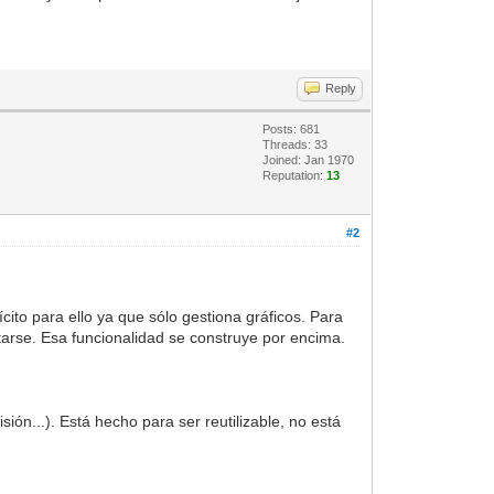
Reply
Posts: 681
Threads: 33
Joined: Jan 1970
Reputation:
13
#2
cito para ello ya que sólo gestiona gráficos. Para
litarse. Esa funcionalidad se construye por encima.
ión...). Está hecho para ser reutilizable, no está