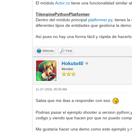
El módulo
Actor.cs
tiene una funcionalidad similar al
TilenginePythonPlatformer
Dentro del módulo principal
platformer.py
, tienes l
diferentes tipos de entidades que gestiona la demo
Así pues no hay una forma fácil y rápida de hacerlo
Website
Find
Hokuto40
Member
11-07-2018, 05:50 AM
Sabia que me ibas a responder con eso.
Podrias pasar el ejemplo shooter a version python,
codigo y viendo que hacen por que no puedo compil
Me gustaria hacer una demo como este ejemplo y m