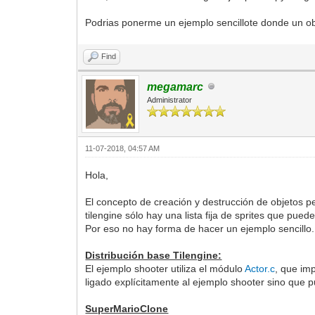
Podrias ponerme un ejemplo sencillote donde un obj
Find
megamarc
Administrator
11-07-2018, 04:57 AM
Hola,
El concepto de creación y destrucción de objetos per
tilengine sólo hay una lista fija de sprites que pue
Por eso no hay forma de hacer un ejemplo sencillo
Distribución base Tilengine:
El ejemplo shooter utiliza el módulo
Actor.c
, que imp
ligado explícitamente al ejemplo shooter sino que pue
SuperMarioClone