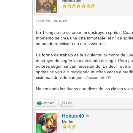
Administrator
11-08-2018, 04:16 AM
En Tilengine no se crean ni destruyen sprites. Cuan
momento se crea una lista inmutable, el nº de spri
se puede reactivar con otros valores.
La forma de trabajo es la siguiente: tu motor de ju
destruyendo según va avanzando el juego. Pero para
actores según se van necesitando. Es decir, que si p
sprites se van a ir reciclando muchas veces a medi
sistemas de videojuegos clásicos en 2D.
No entiendo las dudas que dices de las clases y la
Website
Find
Hokuto40
Member