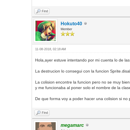
Find
Hokuto40
Member
11-08-2018, 02:18 AM
Hola,ayer estuve intentando por mi cuenta lo de las 
La destrucion lo consegui con la funcion Sprite.disa
La colision encontre la funcion pero no se muy bi
y me funcionaba al poner solo el nombre de la clase 
De que forma voy a poder hacer una colision si no 
Find
megamarc