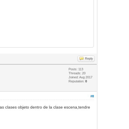
Reply
Posts: 113
Threads: 20
Joined: Aug 2017
Reputation:
0
#8
as clases objeto dentro de la clase escena,tendre