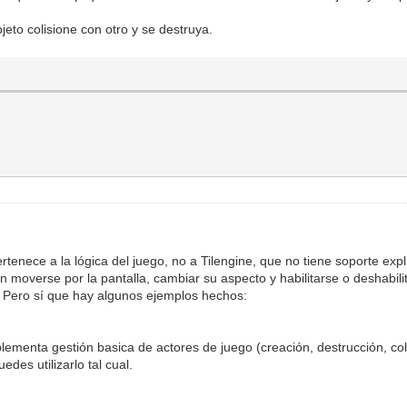
eto colisione con otro y se destruya.
tenece a la lógica del juego, no a Tilengine, que no tiene soporte explí
den moverse por la pantalla, cambiar su aspecto y habilitarse o deshabi
. Pero sí que hay algunos ejemplos hechos:
lementa gestión basica de actores de juego (creación, destrucción, colis
des utilizarlo tal cual.