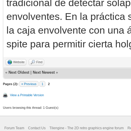
tradicional de detectar sol
envolventes. En la práctica 
la caja envolvente con una á
spite para permitir cierta hol
Website
Find
«
Next Oldest
|
Next Newest
»
Pages (2):
« Previous
1
2
View a Printable Version
Users browsing this thread: 1 Guest(s)
Forum Team
Contact Us
Tilengine - The 2D retro graphics engine forum
Re