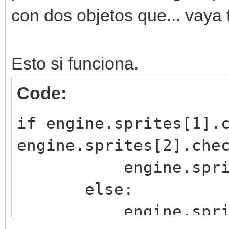
con dos objetos que... vaya 
Esto si funciona.
Code:
if engine.sprites[1].
engine.sprites[2].che
engine.sprites[0
else:
engine.sprites[0