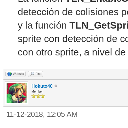
detección de colisiones p
y la función
TLN_GetSprit
sprite con detección de c
con otro sprite, a nivel de 
Website
Find
Hokuto40
Member
11-12-2018, 12:05 AM