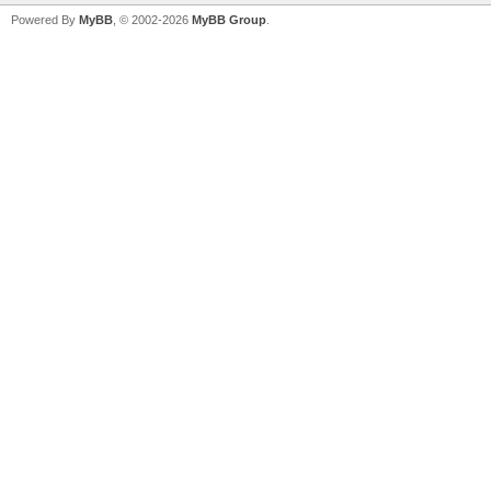
Powered By
MyBB
, © 2002-2026
MyBB Group
.