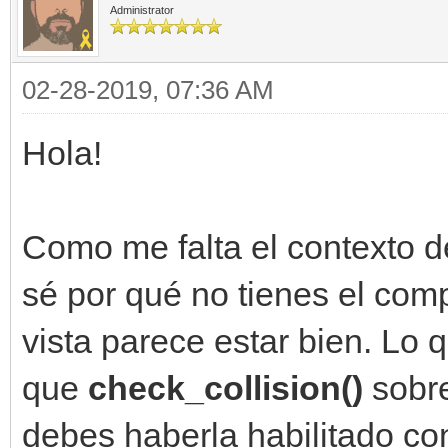
Administrator
02-28-2019, 07:36 AM
Hola!
Como me falta el contexto d
sé por qué no tienes el com
vista parece estar bien. Lo 
que
check_collision()
sobr
debes haberla habilitado c