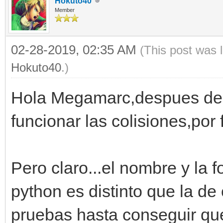
Hokuto40
Member
02-28-2019, 02:35 AM
(This post was 
Hokuto40
.)
Hola Megamarc,despues de 
funcionar las colisiones,por 
Pero claro...el nombre y la 
python es distinto que la de
pruebas hasta conseguir que