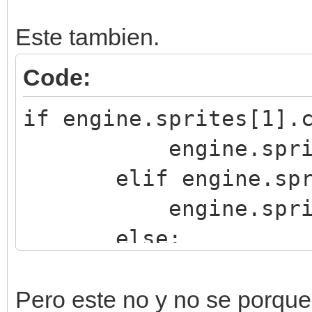
Este tambien.
Code:
if engine.sprites[1].
engine.sprites[0
elif engine.sprite
engine.sprites[0
else:
engine.sprites[0
Pero este no y no se porque