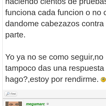
haciendo cientos de prueba
funciona cada funcion o no 
dandome cabezazos contra l
parte.
Yo ya no se como seguir,no
tampoco das una respuesta 
hago?,estoy por rendirme.
Find
megamarc