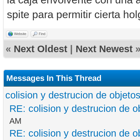
spite para permitir cierta hol
Website
Find
«
Next Oldest
|
Next Newest
Messages In This Thread
colision y destrucion de objeto
RE: colision y destrucion de o
AM
RE: colision y destrucion de o