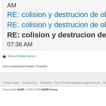
AM
RE: colision y destrucion de o
RE: colision y destrucion de o
RE: colision y destrucion de
07:36 AM
View a Printable Version
Users browsing this thread: 2 Guest(s)
Forum Team
Contact Us
Tilengine - The 2D retro graphics engine forum
Re
Powered By
MyBB
, © 2002-2026
MyBB Group
.