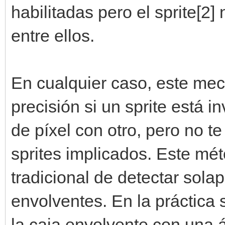
habilitadas pero el sprite[2]
entre ellos.
En cualquier caso, este mec
precisión si un sprite está i
de píxel con otro, pero no te
sprites implicados. Este m
tradicional de detectar sol
envolventes. En la práctica 
la caja envolvente con una á