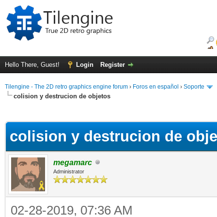
Hello There, Guest!
Login
Register
Tilengine - The 2D retro graphics engine forum
›
Foros en español
›
Soporte
colision y destrucion de objetos
ge
colision y destrucion de obj
megamarc
Administrator
02-28-2019, 07:36 AM