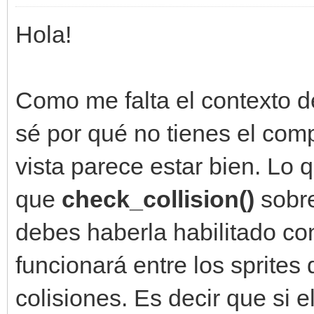
Hola!
Como me falta el contexto d
sé por qué no tienes el com
vista parece estar bien. Lo 
que
check_collision()
sobr
debes haberla habilitado c
funcionará entre los sprites
colisiones. Es decir que si el