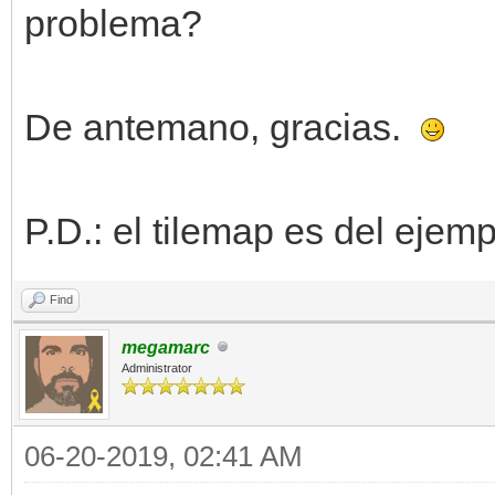
problema?
De antemano, gracias.
P.D.: el tilemap es del ejem
Find
megamarc
Administrator
06-20-2019, 02:41 AM