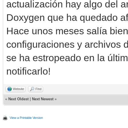
actualización hay algo del a
Doxygen que ha quedado afe
Hace unos meses salía bie
configuraciones y archivos d
se ha estropeado en la últim
notificarlo!
Website
Find
«
Next Oldest
|
Next Newest
»
View a Printable Version