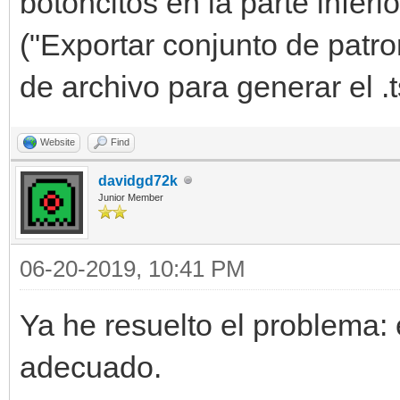
botoncitos en la parte inferi
("Exportar conjunto de patro
de archivo para generar el .
Website
Find
davidgd72k
Junior Member
06-20-2019, 10:41 PM
Ya he resuelto el problema: 
adecuado.