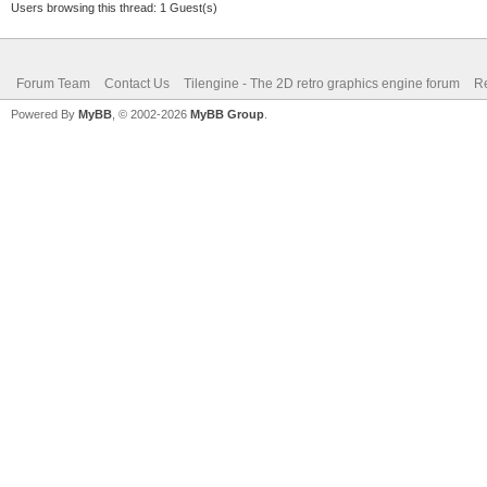
Users browsing this thread: 1 Guest(s)
Forum Team
Contact Us
Tilengine - The 2D retro graphics engine forum
Re
Powered By
MyBB
, © 2002-2026
MyBB Group
.