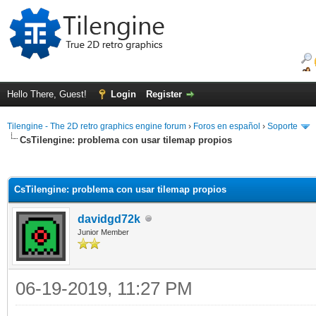
Hello There, Guest!
Login
Register
Tilengine - The 2D retro graphics engine forum
›
Foros en español
›
Soporte
CsTilengine: problema con usar tilemap propios
ge
CsTilengine: problema con usar tilemap propios
davidgd72k
Junior Member
06-19-2019, 11:27 PM