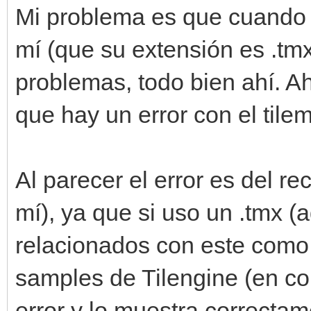
Mi problema es que cuando 
mí (que su extensión es .tmx)
problemas, todo bien ahí. A
que hay un error con el tilem
Al parecer el error es del re
mí), ya que si uso un .tmx 
relacionados con este como s
samples de Tilengine (en co
error y lo muestra correctam