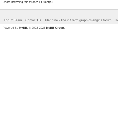
Users browsing this thread: 1 Guest(s)
Forum Team
Contact Us
Tilengine - The 2D retro graphics engine forum
Re
Powered By
MyBB
, © 2002-2026
MyBB Group
.