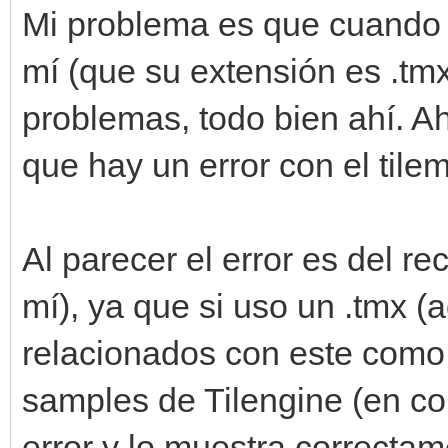
Mi problema es que cuando 
mí (que su extensión es .tmx)
problemas, todo bien ahí. A
que hay un error con el tilem
Al parecer el error es del re
mí), ya que si uso un .tmx 
relacionados con este como s
samples de Tilengine (en co
error y lo muestra correctam