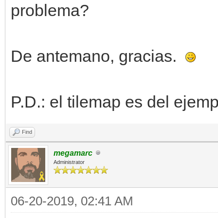
problema?
De antemano, gracias.
P.D.: el tilemap es del ejem
Find
megamarc
Administrator
06-20-2019, 02:41 AM