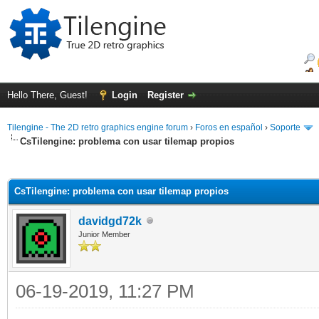
Hello There, Guest!
Login
Register
Tilengine - The 2D retro graphics engine forum
›
Foros en español
›
Soporte
CsTilengine: problema con usar tilemap propios
ge
CsTilengine: problema con usar tilemap propios
davidgd72k
Junior Member
06-19-2019, 11:27 PM