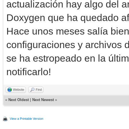
actualización hay algo del a
Doxygen que ha quedado afe
Hace unos meses salía bie
configuraciones y archivos d
se ha estropeado en la últim
notificarlo!
Website
Find
«
Next Oldest
|
Next Newest
»
View a Printable Version