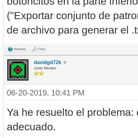
botoncitos en la parte inferi
("Exportar conjunto de patro
de archivo para generar el .
Website
Find
davidgd72k
Junior Member
06-20-2019, 10:41 PM
Ya he resuelto el problema: 
adecuado.