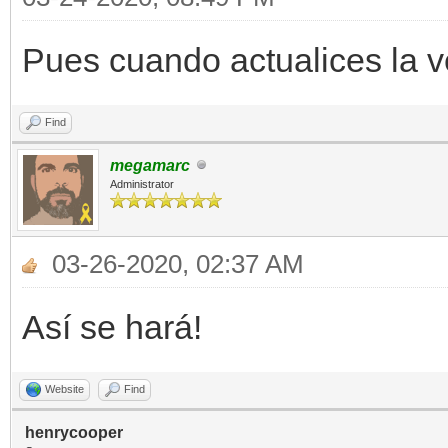
Pues cuando actualices la v
Find
megamarc
Administrator
03-26-2020, 02:37 AM
Así se hará!
Website
Find
henrycooper