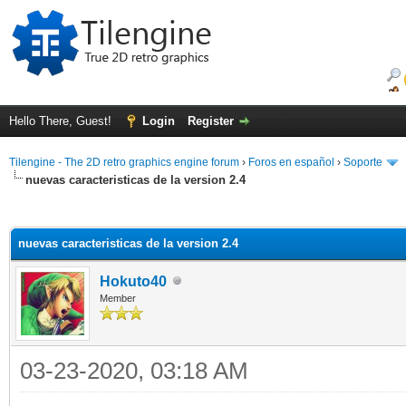
Hello There, Guest!
Login
Register
Tilengine - The 2D retro graphics engine forum
›
Foros en español
›
Soporte
nuevas caracteristicas de la version 2.4
ge
nuevas caracteristicas de la version 2.4
Hokuto40
Member
03-23-2020, 03:18 AM