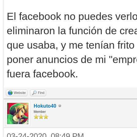
El facebook no puedes verlo
eliminaron la función de crea
que usaba, y me tenían frit
poner anuncios de mi "empre
fuera facebook.
Website
Find
Hokuto40
Member
03-24-2020, 08:49 PM