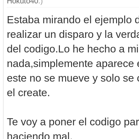
Hokuto40
.)
Estaba mirando el ejemplo 
realizar un disparo y la ve
del codigo.Lo he hecho a m
nada,simplemente aparece el
este no se mueve y solo se
el create.
Te voy a poner el codigo pa
haciendo mal.