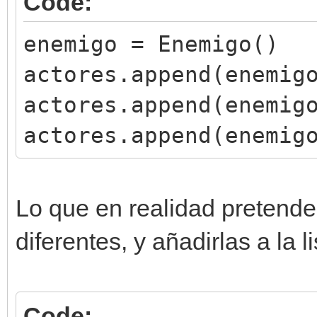
Code:
enemigo = Enemigo()
actores.append(enemig
actores.append(enemig
actores.append(enemig
Lo que en realidad pretendes
diferentes, y añadirlas a la li
Code: