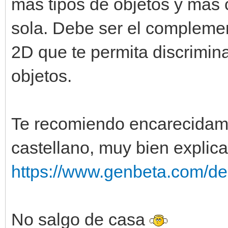
más tipos de objetos y más 
sola. Debe ser el complemen
2D que te permita discrimin
objetos.
Te recomiendo encarecidamen
castellano, muy bien explica
https://www.genbeta.com/desa
No salgo de casa