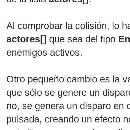
self.imagen =
tilengine.Spriteset.f
Al comprobar la colisión, lo 
actores[]
que sea del tipo
En
engine.sprites[self.s
enemigos activos.
n)
Otro pequeño cambio es la v
engine.sprites[self.s
f.x,self.y)
que sólo se genere un disparo
no, se genera un disparo en 
engine.sprites[self.s
pulsada, creando un efecto n