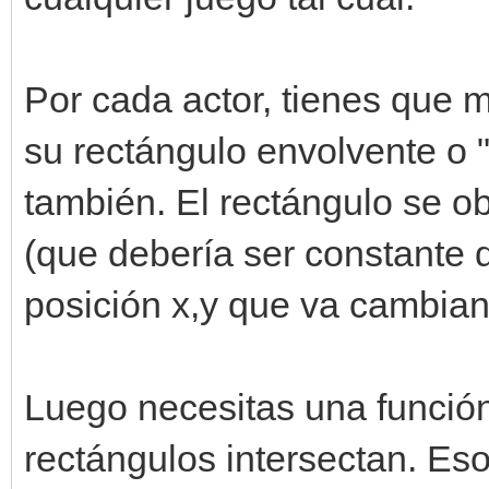
Por cada actor, tienes que 
su rectángulo envolvente o 
también. El rectángulo se o
(que debería ser constante du
posición x,y que va cambia
Luego necesitas una función
rectángulos intersectan. Es