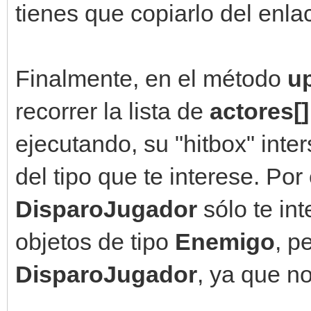
tienes que copiarlo del enla
Finalmente, en el método
u
recorrer la lista de
actores[
ejecutando, su "hitbox" inter
del tipo que te interese. Por
DisparoJugador
sólo te in
objetos de tipo
Enemigo
, p
DisparoJugador
, ya que no