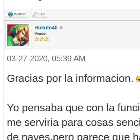
Website
Find
Hokuto40
Member
03-27-2020, 05:39 AM
Gracias por la informacion.
Yo pensaba que con la funcio
me serviria para cosas senc
de naves,pero parece que ha