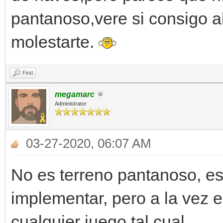
pantanoso,vere si consigo al
molestarte.
Find
megamarc
Administrator
03-27-2020, 06:07 AM
No es terreno pantanoso, e
implementar, pero a la vez es
cualquier juego tal cual.