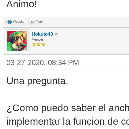
Ánimo!
Website
Find
Hokuto40
Member
03-27-2020, 08:34 PM
Una pregunta.
¿Como puedo saber el ancho 
implementar la funcion de co