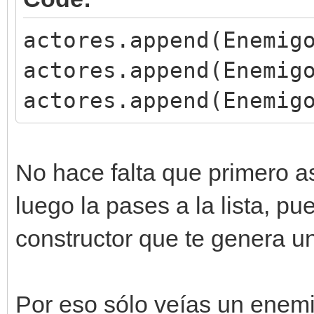
actores.append(Enemig
actores.append(Enemig
actores.append(Enemig
No hace falta que primero as
luego la pases a la lista, p
constructor que te genera u
Por eso sólo veías un enemig