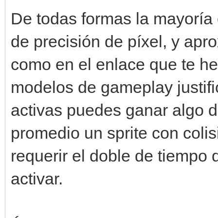
De todas formas la mayoría 
de precisión de píxel, y apr
como en el enlace que te 
modelos de gameplay justific
activas puedes ganar algo d
promedio un sprite con coli
requerir el doble de tiempo
activar.