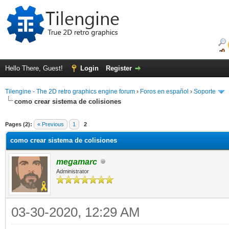
Hello There, Guest!
Login
Register
Tilengine - The 2D retro graphics engine forum
›
Foros en español
›
Soporte
como crear sistema de colisiones
ge
Pages (2):
« Previous
1
2
como crear sistema de colisiones
megamarc
Administrator
03-30-2020, 12:29 AM