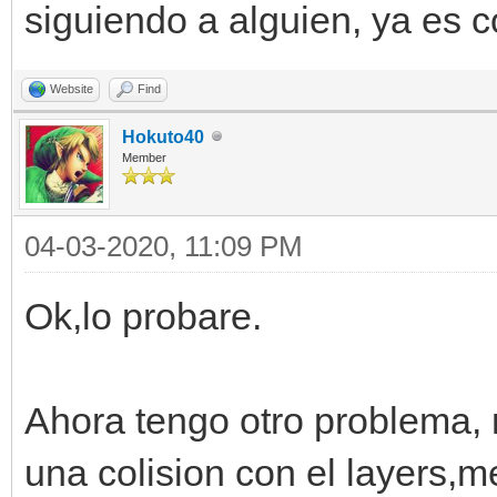
siguiendo a alguien, ya es 
Website
Find
Hokuto40
Member
04-03-2020, 11:09 PM
Ok,lo probare.
Ahora tengo otro problema,
una colision con el layers,m