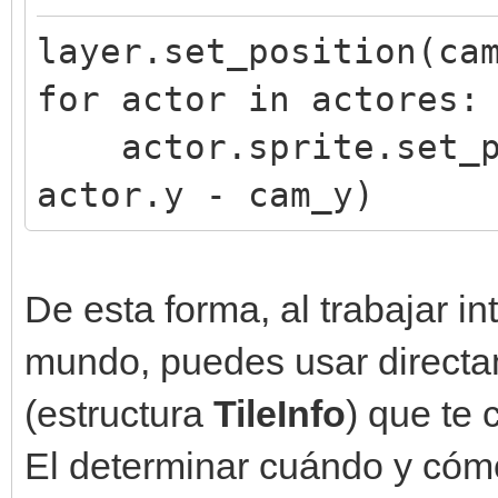
layer.set_position(ca
for actor in actores:
actor.sprite.set_po
actor.y - cam_y)
De esta forma, al trabajar 
mundo, puedes usar directa
(estructura
TileInfo
) que te
El determinar cuándo y cómo