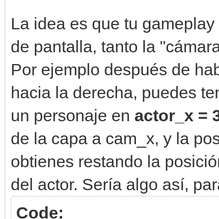
La idea es que tu gameplay
de pantalla, tanto la "cámar
Por ejemplo después de hab
hacia la derecha, puedes t
un personaje en
actor_
x = 
de la capa a cam_x, y la posi
obtienes restando la posici
del actor. Sería algo así, p
Code: