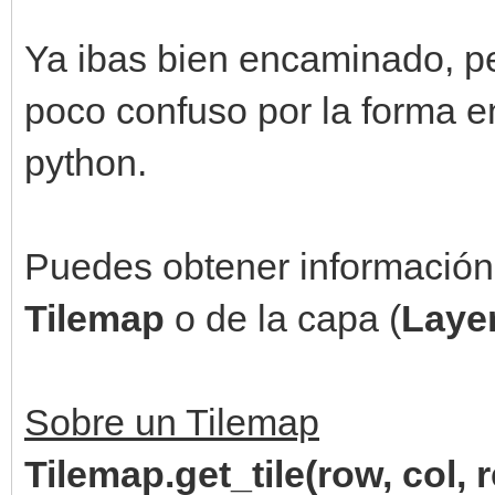
Ya ibas bien encaminado, p
poco confuso por la forma e
python.
Puedes obtener información d
Tilemap
o de la capa (
Laye
Sobre un Tilemap
Tilemap.get_tile(row, col, r