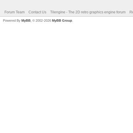
Forum Team
Contact Us
Tilengine - The 2D retro graphics engine forum
Re
Powered By
MyBB
, © 2002-2026
MyBB Group
.