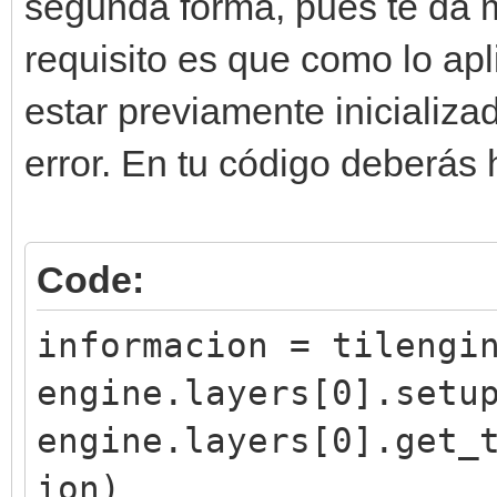
segunda forma, pues te da 
requisito es que como lo ap
estar previamente inicializa
error. En tu código deberás 
Code:
informacion = tilengi
engine.layers[0].setu
engine.layers[0].get_
ion)