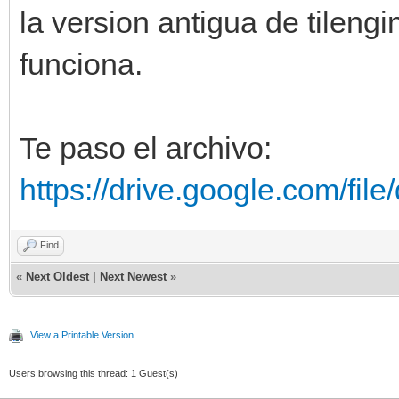
la version antigua de tilengi
funciona.
Te paso el archivo:
https://drive.google.com/fil
Find
«
Next Oldest
|
Next Newest
»
View a Printable Version
Users browsing this thread: 1 Guest(s)