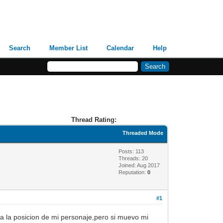
Search
Member List
Calendar
Help
Thread Rating:
Threaded Mode
Posts: 113
Threads: 20
Joined: Aug 2017
Reputation:
0
#1
 a la posicion de mi personaje,pero si muevo mi