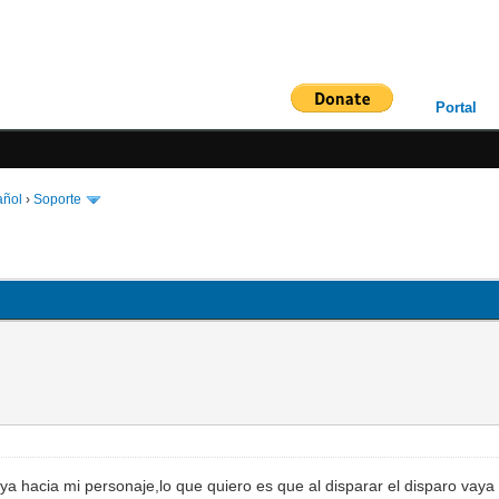
Portal
añol
›
Soporte
a hacia mi personaje,lo que quiero es que al disparar el disparo vaya