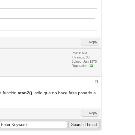
Reply
Posts: 681
Threads: 33
Joined: Jan 1970
Reputation:
13
#9
la función
atan2()
, sólo que no hace falta pasarlo a
Reply