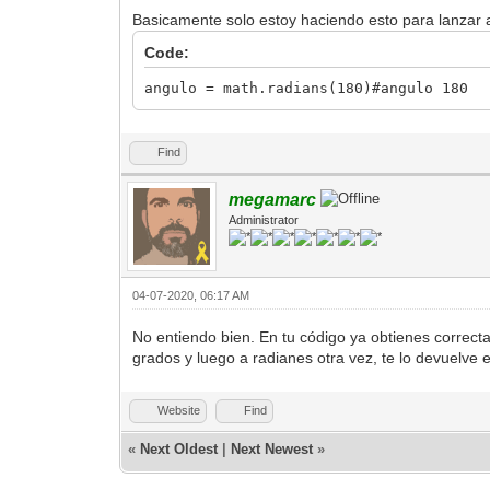
Basicamente solo estoy haciendo esto para lanzar a
Code:
angulo = math.radians(180)#angulo 180
Find
megamarc
Administrator
04-07-2020, 06:17 AM
No entiendo bien. En tu código ya obtienes correcta
grados y luego a radianes otra vez, te lo devuelve
Website
Find
«
Next Oldest
|
Next Newest
»