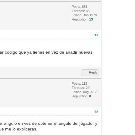
Posts: 681
Threads: 33
Joined: Jan 1970
Reputation:
13
#7
har código que ya tienes en vez de añadir nuevas
Reply
Posts: 113
Threads: 20
Joined: Aug 2017
Reputation:
0
#8
er angulo en vez de obtener el angulo del jugador y
ue me lo explicaras.