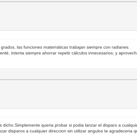
a grados, las funciones matemáticas trabajan siempre con radianes.
nté, intenta siempre ahorrar repetir cálculos innecesarios, y aprovec
s dicho.Simplemente queria probar si podia lanzar el disparo a cualqui
ar disparos a cualquier direccion sin utilizar angulos te agradeceria q