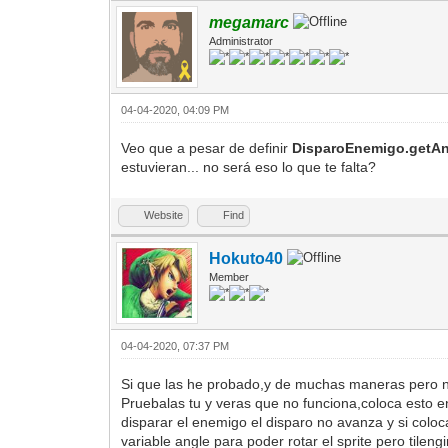
megamarc
Administrator
04-04-2020, 04:09 PM
Veo que a pesar de definir
DisparoEnemigo.getAn
estuvieran... no será eso lo que te falta?
Website
Find
Hokuto40
Member
04-04-2020, 07:37 PM
Si que las he probado,y de muchas maneras pero no
Pruebalas tu y veras que no funciona,coloca esto e
disparar el enemigo el disparo no avanza y si coloca
variable angle para poder rotar el sprite pero tileng