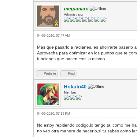
megamarc
Administrator
04-06-2020, 07:47 AM
Más que pasarlo a radianes, es ahorrarte pasarlo 
Aprovecha para optimizar en los puntos que te come
funciones que hacen casi lo mismo.
Website
Find
Hokuto40
Member
04-06-2020, 07:13 PM
No estoy repitiendo codigo,lo tengo tal como me ha
no veo otra manera de hacerlo,si tu sabes como lanz