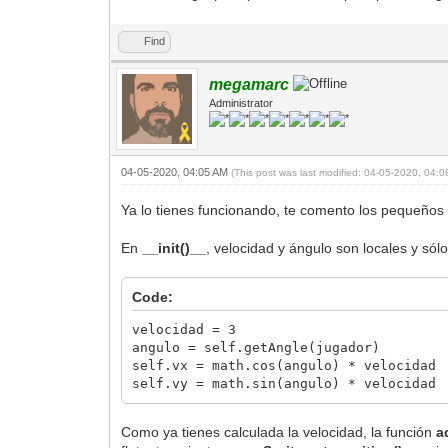
Find
megamarc
Administrator
04-05-2020, 04:05 AM
(This post was last modified: 04-05-2020, 04:
Ya lo tienes funcionando, te comento los pequeños
En
__init()__
, velocidad y ángulo son locales y sól
Code:
velocidad = 3
angulo = self.getAngle(jugador)
self.vx = math.cos(angulo) * velocidad
self.vy = math.sin(angulo) * velocidad
Como ya tienes calculada la velocidad, la función
a