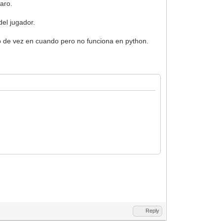
paro.
del jugador.
zo de vez en cuando pero no funciona en python.
Reply