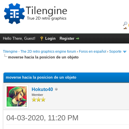
Hello There, Guest!
Login
Register
Tilengine - The 2D retro graphics engine forum
›
Foros en español
›
Soporte
moverse hacia la posicion de un objeto
ge
moverse hacia la posicion de un objeto
Hokuto40
Member
04-03-2020, 11:20 PM