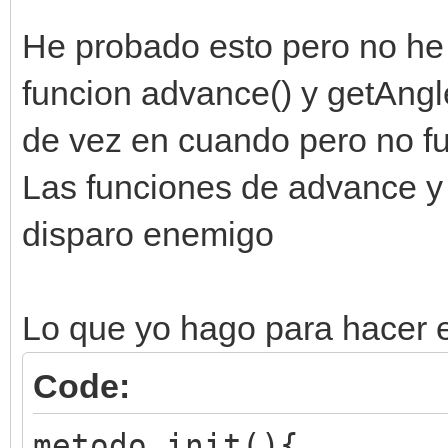
He probado esto pero no he
funcion advance() y getAngle(
de vez en cuando pero no f
Las funciones de advance y 
disparo enemigo
Lo que yo hago para hacer e
Code:
metodo init(){