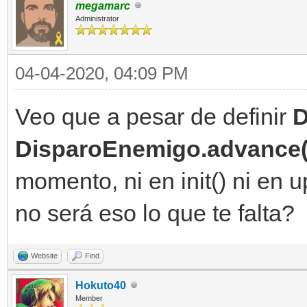
megamarc
Administrator
04-04-2020, 04:09 PM
Veo que a pesar de definir
D
DisparoEnemigo.advance(
momento, ni en init() ni en u
no será eso lo que te falta?
Website
Find
Hokuto40
Member