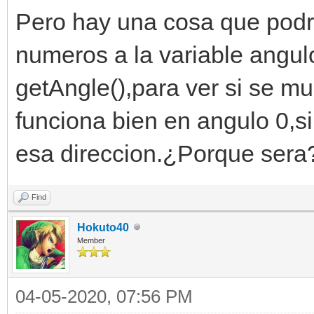
Pero hay una cosa que podri
numeros a la variable angul
getAngle(),para ver si se mu
funciona bien en angulo 0,s
esa direccion.¿Porque sera
Find
Hokuto40
Member
04-05-2020, 07:56 PM