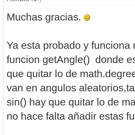
Muchas gracias.
Ya esta probado y funciona 
funcion getAngle() donde es
que quitar lo de math.degre
van en angulos aleatorios,t
sin() hay que quitar lo de 
no hace falta añadir estas 