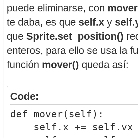
puede eliminarse, con
mover
te daba, es que
self.x
y
self
que
Sprite.set_position()
re
enteros, para ello se usa la 
función
mover()
queda así:
Code:
def mover(self):
self.x += self.vx