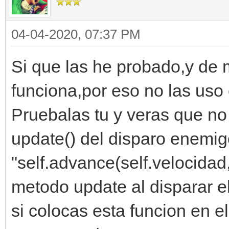
04-04-2020, 07:37 PM
Si que las he probado,y de
funciona,por eso no las uso
Pruebalas tu y veras que no
update() del disparo enemi
"self.advance(self.velocidad
metodo update al disparar e
si colocas esta funcion en el