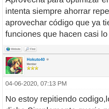
intenta siempre ahorrar repe
aprovechar código que ya t
funciones que hacen casi l
Website
Find
Hokuto40
Member
04-06-2020, 07:13 PM
No estoy repitiendo codigo,