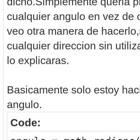
dicho.Simplemente queria pr
cualquier angulo en vez de 
veo otra manera de hacerlo,
cualquier direccion sin util
lo explicaras.
Basicamente solo estoy haci
angulo.
Code: