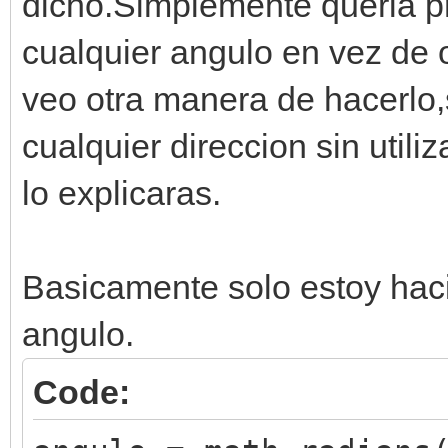
dicho.Simplemente queria pr
cualquier angulo en vez de 
veo otra manera de hacerlo,
cualquier direccion sin util
lo explicaras.
Basicamente solo estoy haci
angulo.
Code: