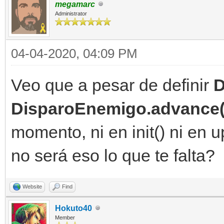
megamarc
Administrator
04-04-2020, 04:09 PM
Veo que a pesar de definir
D
DisparoEnemigo.advance(
momento, ni en init() ni en u
no será eso lo que te falta?
Website
Find
Hokuto40
Member