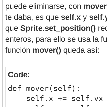
puede eliminarse, con
mover
te daba, es que
self.x
y
self
que
Sprite.set_position()
re
enteros, para ello se usa la 
función
mover()
queda así:
Code:
def mover(self):
self.x += self.vx