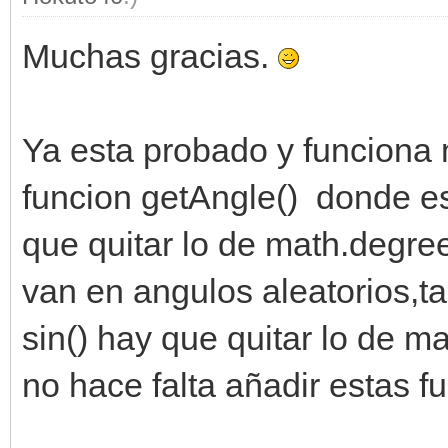
Muchas gracias.
Ya esta probado y funciona 
funcion getAngle() donde es
que quitar lo de math.degre
van en angulos aleatorios,t
sin() hay que quitar lo de 
no hace falta añadir estas 