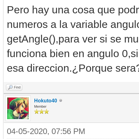
Pero hay una cosa que podri
numeros a la variable angul
getAngle(),para ver si se mu
funciona bien en angulo 0,s
esa direccion.¿Porque sera
Find
Hokuto40
Member
04-05-2020, 07:56 PM