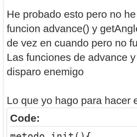
He probado esto pero no he
funcion advance() y getAngle(
de vez en cuando pero no f
Las funciones de advance y 
disparo enemigo
Lo que yo hago para hacer e
Code:
metodo init(){