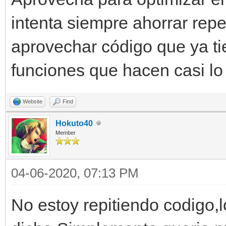
intenta siempre ahorrar repe
aprovechar código que ya t
funciones que hacen casi l
Website
Find
Hokuto40
Member
04-06-2020, 07:13 PM
No estoy repitiendo codigo,