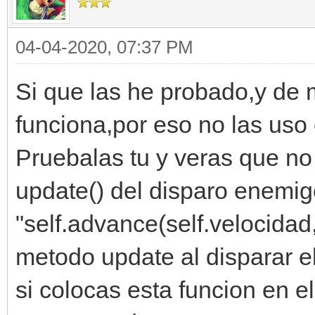
04-04-2020, 07:37 PM
Si que las he probado,y de
funciona,por eso no las uso
Pruebalas tu y veras que no
update() del disparo enemi
"self.advance(self.velocidad
metodo update al disparar e
si colocas esta funcion en el