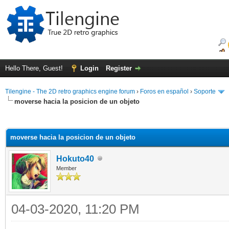
Hello There, Guest!
Login
Register
Tilengine - The 2D retro graphics engine forum
›
Foros en español
›
Soporte
moverse hacia la posicion de un objeto
ge
moverse hacia la posicion de un objeto
Hokuto40
Member
04-03-2020, 11:20 PM