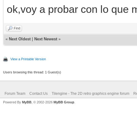
ok,voy a probar con lo que 
Find
«
Next Oldest
|
Next Newest
»
View a Printable Version
Users browsing this thread: 1 Guest(s)
Forum Team
Contact Us
Tilengine - The 2D retro graphics engine forum
Re
Powered By
MyBB
, © 2002-2026
MyBB Group
.