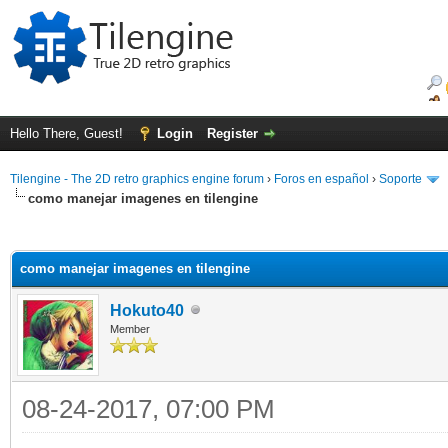
Hello There, Guest!
Login
Register
Tilengine - The 2D retro graphics engine forum
›
Foros en español
›
Soporte
como manejar imagenes en tilengine
ge
como manejar imagenes en tilengine
Hokuto40
Member
08-24-2017, 07:00 PM