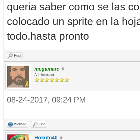
queria saber como se las c
colocado un sprite en la hoj
todo,hasta pronto
Find
megamarc
Administrator
08-24-2017, 09:24 PM
Website
Find
Hokuto40