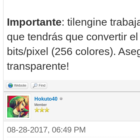
Importante
: tilengine traba
que tendrás que convertir el
bits/pixel (256 colores). Ase
transparente!
Website
Find
Hokuto40
Member
08-28-2017, 06:49 PM