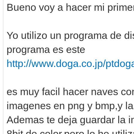
Bueno voy a hacer mi prime
Yo utilizo un programa de d
programa es este
http://www.doga.co.jp/ptdog
es muy facil hacer naves co
imagenes en png y bmp,y las
Ademas te deja guardar la 
8bit de color,pero lo he utili