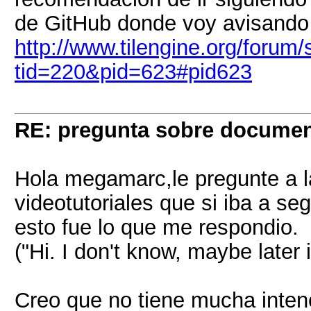
de GitHub donde voy avisando
http://www.tilengine.org/forum
tid=220&pid=623#pid623
RE: pregunta sobre documen
Hola megamarc,le pregunte a l
videotutoriales que si iba a seg
esto fue lo que me respondio.
("Hi. I don't know, maybe later 
Creo que no tiene mucha intenc