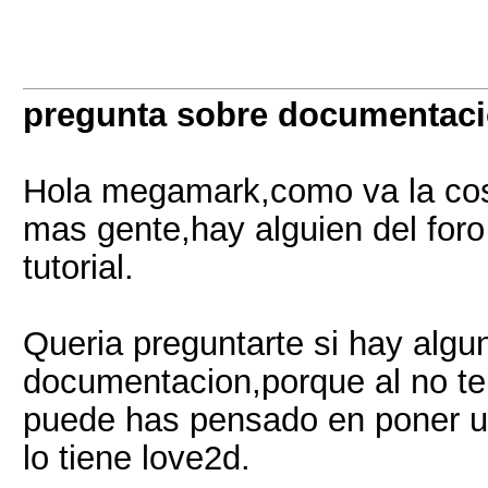
pregunta sobre documentac
Hola megamark,como va la cosa 
mas gente,hay alguien del for
tutorial.
Queria preguntarte si hay alg
documentacion,porque al no ten
puede has pensado en poner un
lo tiene love2d.