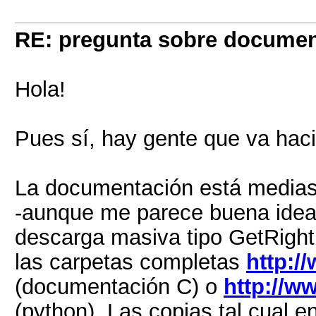
RE: pregunta sobre documen
Hola!
Pues sí, hay gente que va haci
La documentación está medias,
-aunque me parece buena idea-
descarga masiva tipo GetRight 
las carpetas completas
http:/
(documentación C) o
http://w
(python). Las copias tal cual e