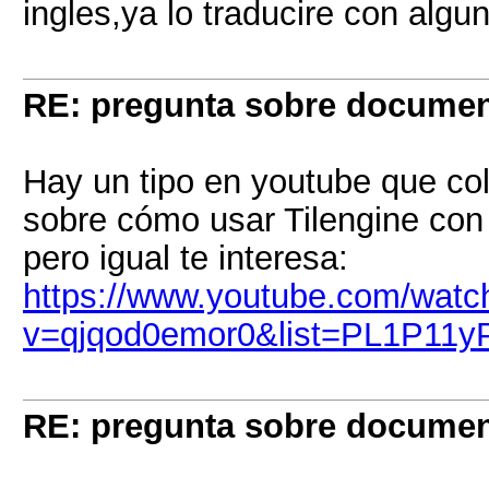
ingles,ya lo traducire con alg
RE: pregunta sobre documen
Hay un tipo en youtube que col
sobre cómo usar Tilengine con 
pero igual te interesa:
https://www.youtube.com/watc
v=qjqod0emor0&list=PL1P1
RE: pregunta sobre documen