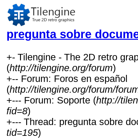
pregunta sobre docume
+- Tilengine - The 2D retro gr
(
http://tilengine.org/forum
)
+-- Forum: Foros en español
(
http://tilengine.org/forum/for
+--- Forum: Soporte (
http://til
fid=8
)
+--- Thread: pregunta sobre d
tid=195
)