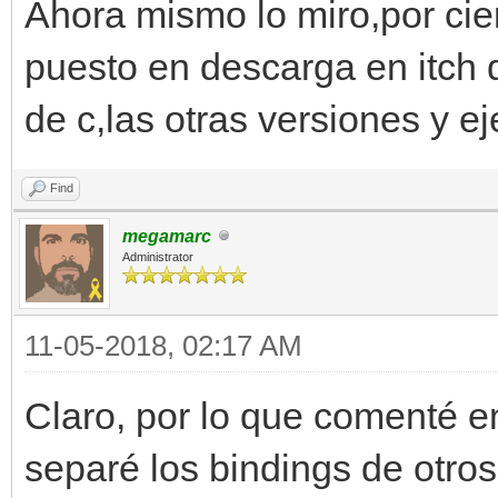
Ahora mismo lo miro,por cier
puesto en descarga en itch d
de c,las otras versiones y 
Find
megamarc
Administrator
11-05-2018, 02:17 AM
Claro, por lo que comenté e
separé los bindings de otro