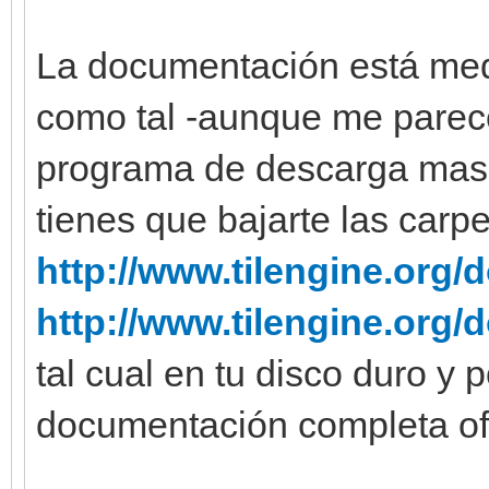
La documentación está med
como tal -aunque me parece
programa de descarga masi
tienes que bajarte las carp
http://www.tilengine.org/d
http://www.tilengine.org/
tal cual en tu disco duro y 
documentación completa off