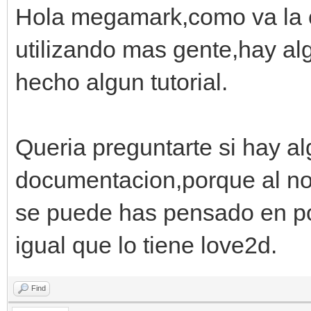
Hola megamark,como va la co
utilizando mas gente,hay al
hecho algun tutorial.
Queria preguntarte si hay a
documentacion,porque al no 
se puede has pensado en po
igual que lo tiene love2d.
Find