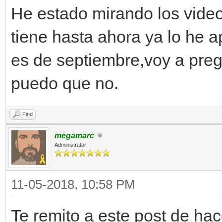
He estado mirando los video
tiene hasta ahora ya lo he ap
es de septiembre,voy a pregu
puedo que no.
Find
megamarc
Administrator
11-05-2018, 10:58 PM
Te remito a este post de ha