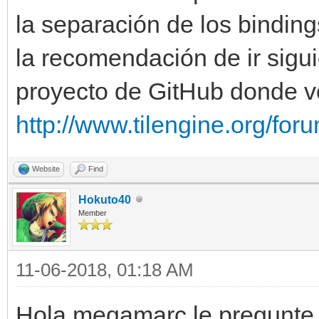
la separación de los bindin
la recomendación de ir sigu
proyecto de GitHub donde v
http://www.tilengine.org/fo
Website
Find
Hokuto40
Member
11-06-2018, 01:18 AM
Hola megamarc,le pregunte 