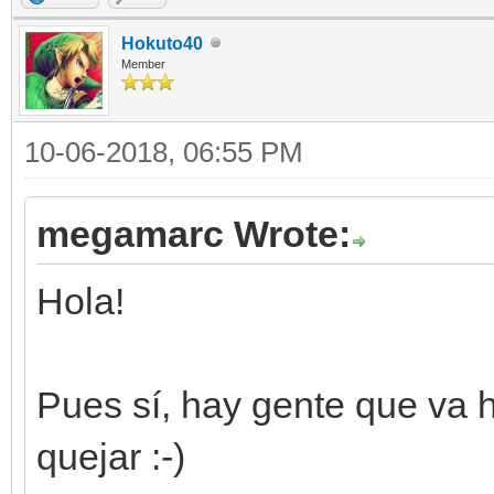
Hokuto40
Member
10-06-2018, 06:55 PM
megamarc Wrote:
Hola!
Pues sí, hay gente que va 
quejar :-)