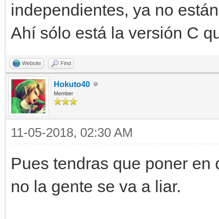
independientes, ya no están 
Ahí sólo está la versión C q
Website
Find
Hokuto40
Member
11-05-2018, 02:30 AM
Pues tendras que poner en d
no la gente se va a liar.