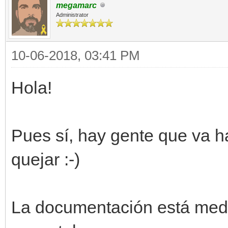
megamarc
Administrator
10-06-2018, 03:41 PM
Hola!
Pues sí, hay gente que va h
quejar :-)
La documentación está medi