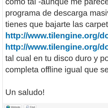
como tal -aunque me parece 
programa de descarga masiv
tienes que bajarte las carp
http://www.tilengine.org/d
http://www.tilengine.org/
tal cual en tu disco duro y
completa offline igual que s
Un saludo!
Website
Find